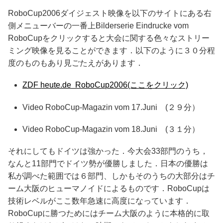
RoboCup2006ダイジェスト映像を以下のサイトにある右
側メニューバーの一番上Bilderserie Eindrucke vom
RoboCupをクリックすると大会に関する色々なストリー
ミング映像を見ることができます．以下のように３０分程
度のものもあり見ごたえがあります．
ZDF heute.de RoboCup2006(ここをクリック)
Video RoboCup-Magazin vom 17.Juni (２９分）
Video RoboCup-Magazin vom 18.Juni (３１分）
それにしてもドイツは強かった．今大会33部門のうち，
なんと11部門でドイツ勢が優勝しました．日本の優勝は
私が調べた範囲では６部門、しかもそのうちの大部分はチ
ーム大阪のヒューマノイドによるものです．RoboCupは
技術レベルがここ数年急速に高度になっています．
RoboCupに勝つためにはチーム大阪のように本格的に取