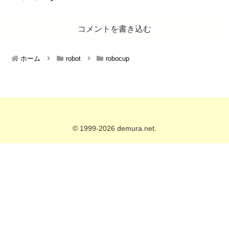
コメントを書き込む
ホーム
robot
robocup
© 1999-2026 demura.net.