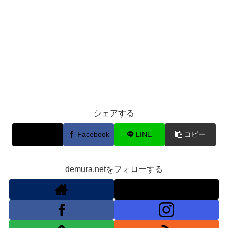
シェアする
X
Facebook
LINE
コピー
demura.netをフォローする