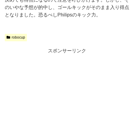
のいやな予想が的中し、ゴールキックがそのまま入り得点
となりました。恐るべしPhilipsのキック力。
robocup
スポンサーリンク