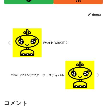
demu
What is WinKIT ?
RoboCup2005:アフターフェスティバル
コメント