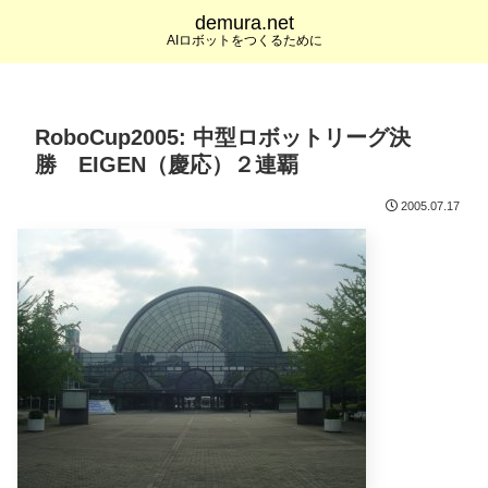
demura.net
AIロボットをつくるために
RoboCup2005: 中型ロボットリーグ決
勝 EIGEN（慶応）２連覇
2005.07.17