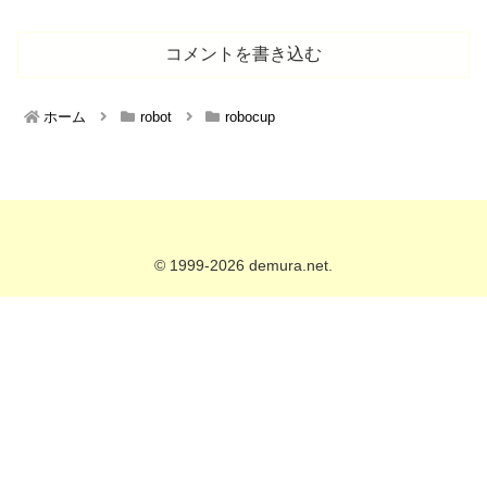
コメントを書き込む
ホーム
robot
robocup
© 1999-2026 demura.net.