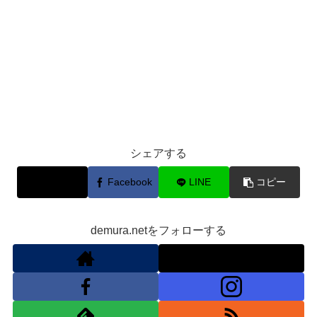
シェアする
X
Facebook
LINE
コピー
demura.netをフォローする