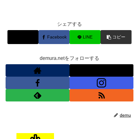
シェアする
X
Facebook
LINE
コピー
demura.netをフォローする
demu