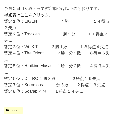
予選２日目が終わって暫定順位は以下のとおりです。
得点表はここをクリック。
暫定１位：EIGEN ４勝 １４得点
２失点
暫定２位：Trackies ３勝１分 １１得点２
失点
暫定３位：WinKIT ３勝１敗 １８得点４失点
暫定４位：The Orient ２勝１分１敗 ８得点６失
点
暫定５位：Hibikino Musashi １勝１分２敗 ４得点４失
点
暫定６位：DIT-RC １勝３敗 ２得点１５失点
暫定７位：Soromons １分３敗 ２得点１３失点
暫定８位：Scarab ４敗 １得点１４失点
robocup