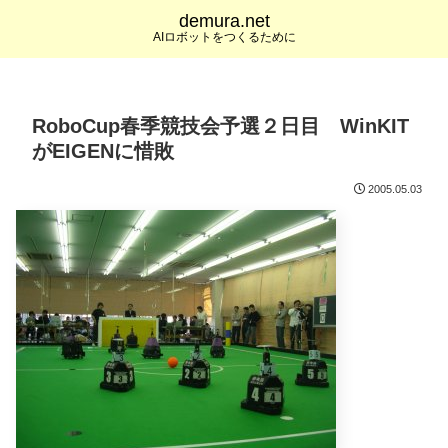
demura.net
AIロボットをつくるために
RoboCup春季競技会予選２日目 WinKIT
がEIGENに惜敗
2005.05.03