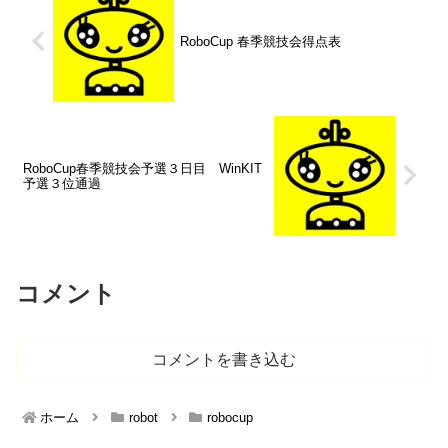
RoboCup 春季競技会得点表
RoboCup春季競技会予選３日目 WinKIT
予選３位通過
コメント
コメントを書き込む
ホーム
robot
robocup