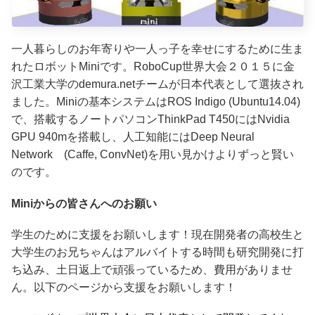
一人暮らしのお年寄りや一人っ子を幸せにするために生ま
れたロボットMiniです。RoboCup世界大会２０１５に金
沢工業大学のdemura.netチームが日本代表として選抜され
ました。Miniの基本システムはROS Indigo (Ubuntu14.04)
で、搭載するノートパソコンThinkPad T450にはNvidia
GPU 940mを搭載し、人工知能にはDeep Neural
Network (Caffe, ConvNet)を用い見かけよりずっと賢い
のです。
Miniからの皆さんへのお願い
学生のために支援をお願いします！現在開発者の高校生と
大学生のお兄ちゃんはアルバイトする時間も研究開発に打
ち込み、土日返上で頑張っているため、費用がありませ
ん。以下のページから支援をお願いします！