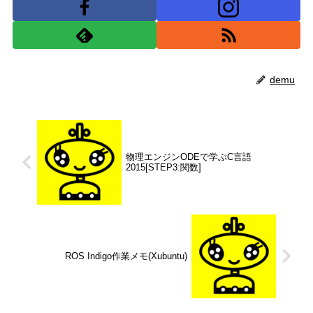
demu
物理エンジンODEで学ぶC言語
2015[STEP3:関数]
ROS Indigo作業メモ(Xubuntu)