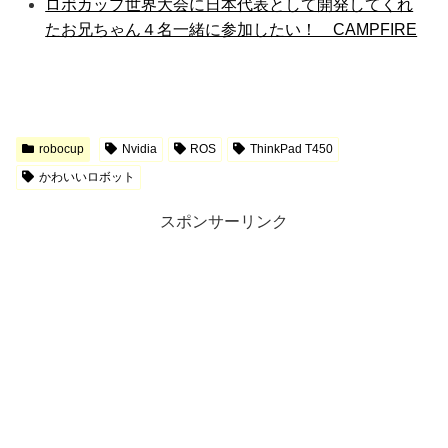
ロボカップ世界大会に日本代表として開発してくれ
たお兄ちゃん４名一緒に参加したい！ CAMPFIRE
robocup
Nvidia
ROS
ThinkPad T450
かわいいロボット
スポンサーリンク