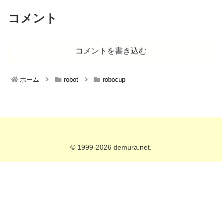
コメント
コメントを書き込む
ホーム
robot
robocup
© 1999-2026 demura.net.