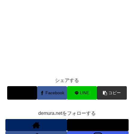
シェアする
X
Facebook
LINE
コピー
demura.netをフォローする