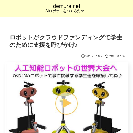
demura.net
AIロボットをつくるために
ロボットがクラウドファンディングで学生
のために支援を呼びかけ♪
2015.07.05
2015.07.07