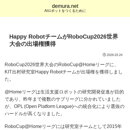
demura.net
AIロボットをつくるために
Happy RobotチームがRoboCup2026世界
大会の出場権獲得
2026.03.24
RoboCup2026世界大会のRoboCup@Homeリーグに、
KIT出村研究室Happy Robotチームが出場権を獲得しまし
た。
@Homeリーグは生活支援ロボットの研究開発促進が目的
であり、昨年まで複数のサブリーグに分かれていました
が、OPL (Open Platform League)への統合化により選抜の
ハードルが高くなりました。
RoboCup@Homeリーグには研究室チームとして2015年