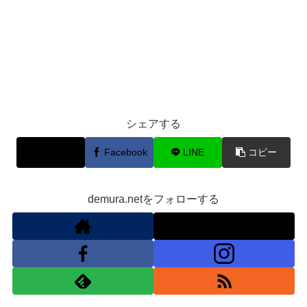
シェアする
X
Facebook
LINE
コピー
demura.netをフォローする