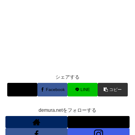
シェアする
X
Facebook
LINE
コピー
demura.netをフォローする