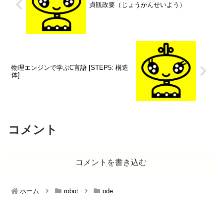
貞観政要（じょうかんせいよう）
物理エンジンで学ぶC言語 [STEP5: 構造
体]
コメント
コメントを書き込む
ホーム
robot
ode