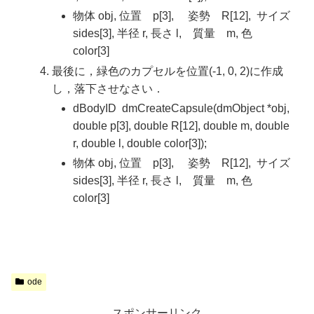
物体 obj, 位置 p[3], 姿勢 R[12], サイズ
sides[3], 半径 r, 長さ l, 質量 m, 色
color[3]
最後に，緑色のカプセルを位置(-1, 0, 2)に作成
し，落下させなさい．
dBodyID dmCreateCapsule(dmObject *obj,
double p[3], double R[12], double m, double
r, double l, double color[3]);
物体 obj, 位置 p[3], 姿勢 R[12], サイズ
sides[3], 半径 r, 長さ l, 質量 m, 色
color[3]
ode
スポンサーリンク