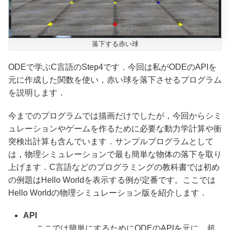
落下する赤い球
ODEで学ぶC言語のStep4です．今回は私がODEのAPIを
元に作成した関数を使い，赤い球を落下させるプログラム
を説明します．
今までのプログラムでは描画だけでしたが，今回からシミ
ュレーションやゲームを作るために必要な動力学計算や衝
突検出計算も含んでいます．サンプルプログラムとして
は，物理シミュレーションで最も簡単な物体の落下を取り
上げます．C言語などのプログラミングの教科書では初め
の例題はHello Worldを表示する例が定番です。ここでは
Hello Worldの物理シミュレーション版を紹介します．
API
ここでは簡単にするためにODEのAPIを元に，超