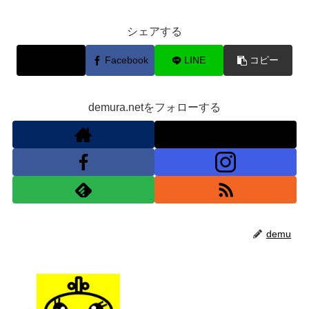
シェアする
X
Facebook
LINE
コピー
demura.netをフォローする
demu