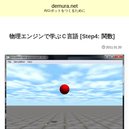
demura.net
AIロボットをつくるために
物理エンジンで学ぶＣ言語 [Step4: 関数]
2011.01.20