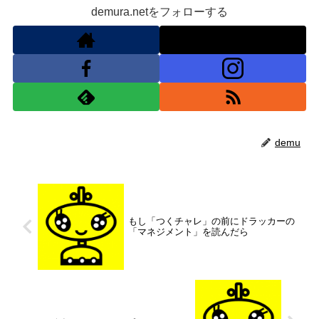
demura.netをフォローする
demu
もし「つくチャレ」の前にドラッカーの
「マネジメント」を読んだら