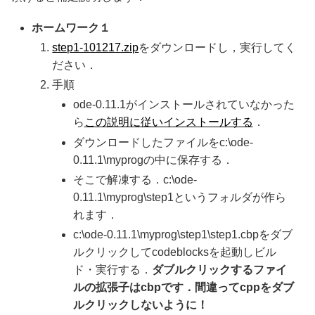
ホームワーク１
step1-101217.zip
をダウンロードし，実行してく
ださい．
手順
ode-0.11.1がインストールされていなかった
ら
この説明に従いインストールする
．
ダウンロードしたファイルをc:\ode-
0.11.1\myprogの中に保存する．
そこで解凍する．c:\ode-
0.11.1\myprog\step1というフォルダが作ら
れます．
c:\ode-0.11.1\myprog\step1\step1.cbpをダブ
ルクリックしてcodeblocksを起動しビル
ド・実行する．
ダブルクリックするファイ
ルの拡張子はcbpです．間違ってcppをダブ
ルクリックしないように！