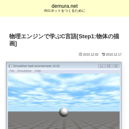
demura.net
AIロボットをつくるために
物理エンジンで学ぶC言語[Step1:物体の描
画]
2010.12.02
2010.12.17