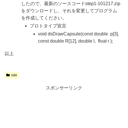
したので、最新のソースコードstep1-101217.zip
をダウンロードし、それを変更してプログラム
を作成してください。
プロトタイプ宣言
void dsDrawCapsule(const double p[3],
const double R[12], double l, float r );
以上
ode
スポンサーリンク