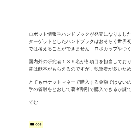
ロボット情報学ハンドブックが発売になりまし
ターゲットとしたハンドブックはおそらく世界
では考えることができません．ロボカップやつ
国内外の研究者１３５名が各項目を担当しており
常は献本がもらえるのですが，執筆者が多いた
とてもポケットマネーで購入する金額ではない
学の管財をとおして著者割引で購入できるか謎
でむ
ode