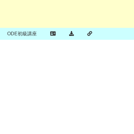
ODE初級講座