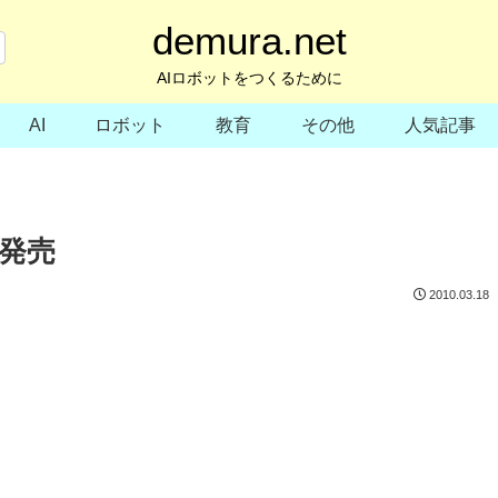
demura.net
AIロボットをつくるために
AI
ロボット
教育
その他
人気記事
発売
2010.03.18