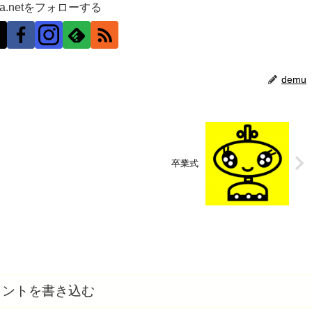
ra.netをフォローする
demu
卒業式
メントを書き込む