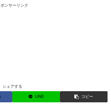
スポンサーリンク
シェアする
k
LINE
コピー