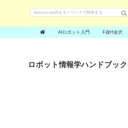
AIロボット入門
F@H金沢
ロボット情報学ハンドブック