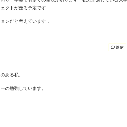
ジェクトが走る予定です．
ションだと考えています．
返信
とのある私。
ャーの勉強しています。