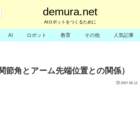
demura.net
AIロボットをつくるために
AI
ロボット
教育
その他
人気記事
ム（関節角とアーム先端位置との関係）
2007.06.12