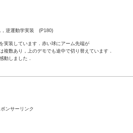
逆運動学実装 (P180)
を実装しています．赤い球にアーム先端が
は複数あり，上のデモでも途中で切り替えています．
感動しました．
スポンサーリンク