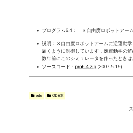
プログラム6.4： ３自由度ロボットアーム，
説明：３自由度ロボットアームに逆運動学
届くように制御しています．逆運動学の解
数年前にこのシミュレータを作ったときは
ソースコード：
pro6-4.zip
(2007-5-19)
ode
ODE本