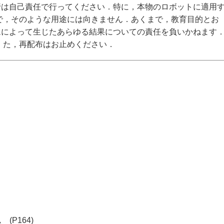
行は自己責任で行ってください．特に，本物のロボットに適用
で，そのような用途には向きません．あくまで，教育目的とお
ムによって生じたあらゆる結果についての責任を負いかねます
 た，再配布はお止めください．
(P164)