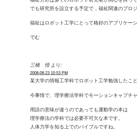
でも研究所を設立する予定で，福祉関連のプロ
福祉はロボット工学にとって格好のアプリケー
でむ
三橋 悟
より:
2008-08-23 10:53 PM
某大学の情報工学科でロボット工学勉強したこ
今事情で、理学療法学科でモーションキャプチ
用語の意味が違うのであっても運動学の本は
理学療法の学科では必要不可欠な本です。
人体力学を知る上でのバイブルですね。