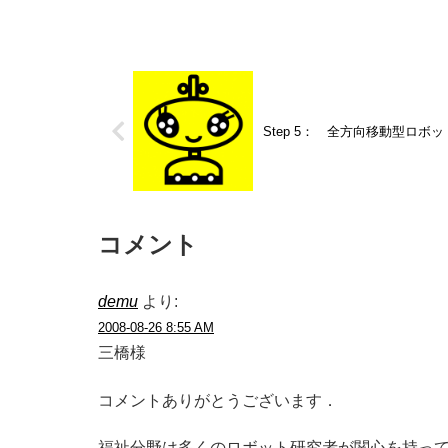
Step 5： 全方向移動型ロボッ
コメント
demu
より:
2008-08-26 8:55 AM
三橋様
コメントありがとうございます．
福祉分野は多くのロボット研究者が関心を持っ