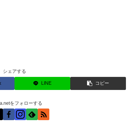
シェアする
k
LINE
コピー
ra.netをフォローする