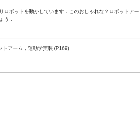
りロボットを動かしています．このおしゃれな？ロボットアー
ょう．
ボットアーム，運動学実装 (P169)