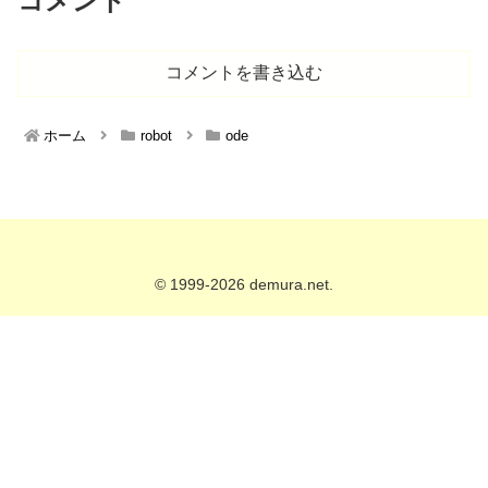
コメント
コメントを書き込む
ホーム
robot
ode
© 1999-2026 demura.net.