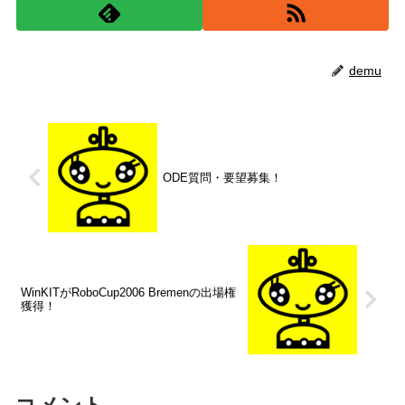
demu
ODE質問・要望募集！
WinKITがRoboCup2006 Bremenの出場権
獲得！