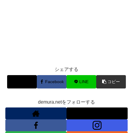
シェアする
X
Facebook
LINE
コピー
demura.netをフォローする