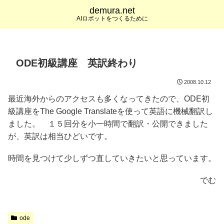
demura.net
AIロボットをつくるために
ODE初級講座 英訳終わり
2008.10.12
最近海外からのアクセスも多くなってきたので、ODE初
級講座をThe Google Translateを使って英語に機械翻訳し
ました。 １５回分を小一時間で翻訳・公開できました
が、英訳は相当ひどいです。
時間を見つけて少しずつ直していきたいと思っています。
でむ
ode