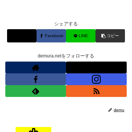
シェアする
X
Facebook
LINE
コピー
demura.netをフォローする
demu