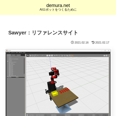
demura.net
AIロボットをつくるために
Sawyer：リファレンスサイト
2021.02.16
2021.02.17