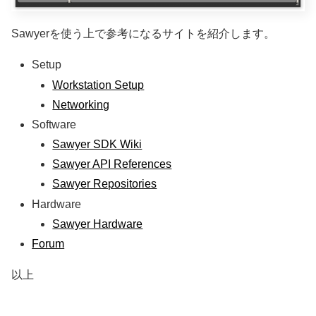
Sawyerを使う上で参考になるサイトを紹介します。
Setup
Workstation Setup
Networking
Software
Sawyer SDK Wiki
Sawyer API References
Sawyer Repositories
Hardware
Sawyer Hardware
Forum
以上