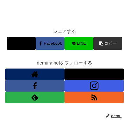
シェアする
X
Facebook
LINE
コピー
demura.netをフォローする
demu