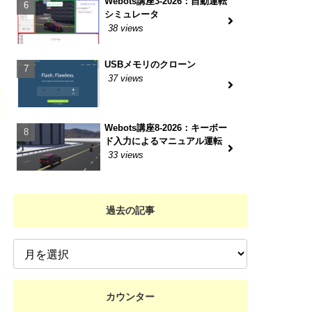
Webots講座3-2026：自動運転
シミュレータ
38 views
USBメモリのクローン
37 views
Webots講座8-2026：キーボー
ド入力によるマニュアル運転
33 views
過去の記事
カウンター