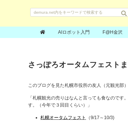
AIロボット入門
F@H金沢
さっぽろオータムフェストま
このブログを見た札幌市役所の友人（元観光部
「札幌観光の売りはなんと言っても食なのです
す。（今年で３回目くらい）」
札幌オータムフェスト
（9/17～10/3)