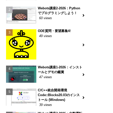
Webots講座2-2026：Python
でプログラミングしよう！
60 views
ODE質問・要望募集4!
49 views
Webots講座1-2026：インスト
ールとデモの鑑賞
47 views
C/C++統合開発環境
Code::Blocks20.03のインス
トール (Windows)
39 views