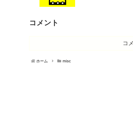
コメント
コ
ホーム
misc