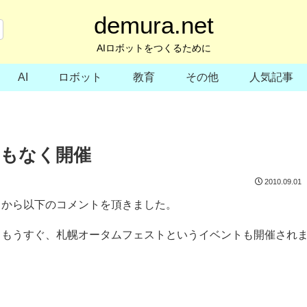
demura.net
AIロボットをつくるために
AI
ロボット
教育
その他
人気記事
もなく開催
2010.09.01
）から以下のコメントを頂きました。
。もうすぐ、札幌オータムフェストというイベントも開催され