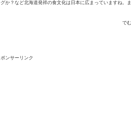
ーグか？など北海道発祥の食文化は日本に広まっていますね。
で
スポンサーリンク