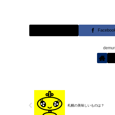
X
Faceboo
demu
札幌の美味しいものは？