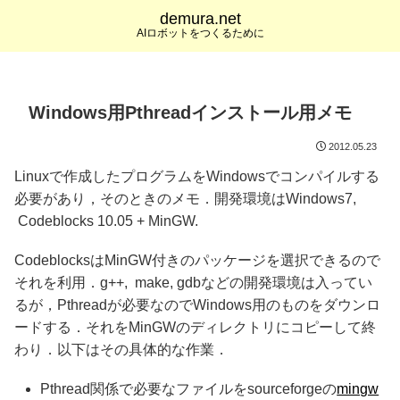
demura.net
AIロボットをつくるために
Windows用Pthreadインストール用メモ
2012.05.23
Linuxで作成したプログラムをWindowsでコンパイルする
必要があり，そのときのメモ．開発環境はWindows7,
Codeblocks 10.05 + MinGW.
CodeblocksはMinGW付きのパッケージを選択できるので
それを利用．g++, make, gdbなどの開発環境は入ってい
るが，Pthreadが必要なのでWindows用のものをダウンロ
ードする．それをMinGWのディレクトリにコピーして終
わり．以下はその具体的な作業．
Pthread関係で必要なファイルをsourceforgeの
mingw