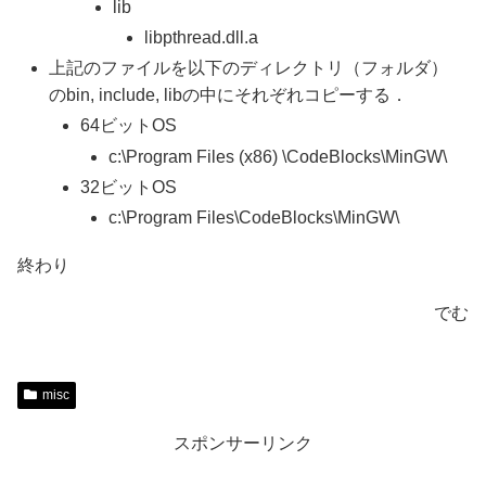
lib
libpthread.dll.a
上記のファイルを以下のディレクトリ（フォルダ）
のbin, include, libの中にそれぞれコピーする．
64ビットOS
c:\Program Files (x86) \CodeBlocks\MinGW\
32ビットOS
c:\Program Files\CodeBlocks\MinGW\
終わり
でむ
misc
スポンサーリンク