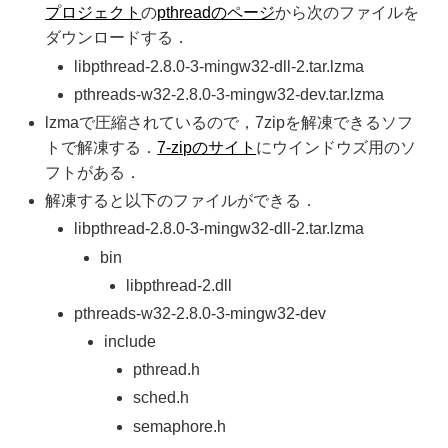
プロジェクト
の
pthreadのページ
から次のファイルを
ダウンロードする．
libpthread-2.8.0-3-mingw32-dll-2.tar.lzma
pthreads-w32-2.8.0-3-mingw32-dev.tar.lzma
lzmaで圧縮されているので，7zipを解凍できるソフ
トで解凍する．
7-zipのサイト
にウインドウズ用のソ
フトがある．
解凍すると以下のファイルができる．
libpthread-2.8.0-3-mingw32-dll-2.tar.lzma
bin
libpthread-2.dll
pthreads-w32-2.8.0-3-mingw32-dev
include
pthread.h
sched.h
semaphore.h