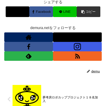
シェアする
X
Facebook
LINE
コピー
demura.netをフォローする
demu
夢考房ロボカッププロジェクト１８名加
入