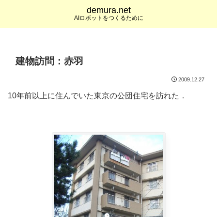
demura.net
AIロボットをつくるために
建物訪問：赤羽
2009.12.27
10年前以上に住んでいた東京の公団住宅を訪れた．