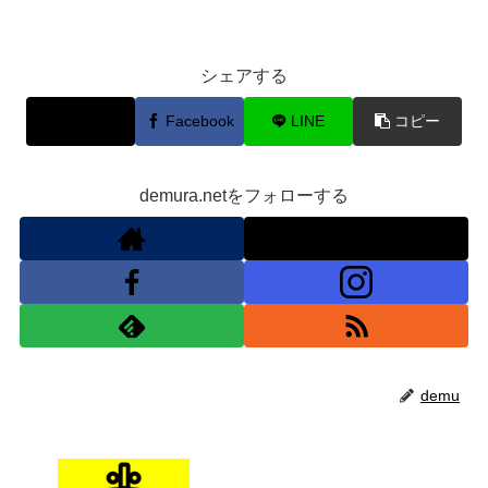
シェアする
X
Facebook
LINE
コピー
demura.netをフォローする
demu