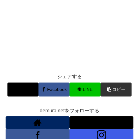
シェアする
X
Facebook
LINE
コピー
demura.netをフォローする