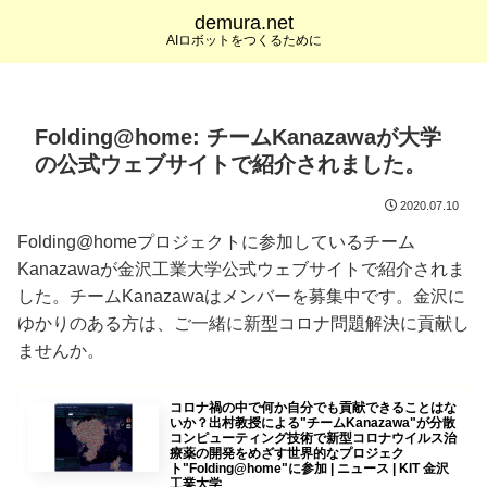
demura.net
AIロボットをつくるために
Folding@home: チームKanazawaが大学
の公式ウェブサイトで紹介されました。
2020.07.10
Folding@homeプロジェクトに参加しているチーム
Kanazawaが金沢工業大学公式ウェブサイトで紹介されま
した。チームKanazawaはメンバーを募集中です。金沢に
ゆかりのある方は、ご一緒に新型コロナ問題解決に貢献し
ませんか。
コロナ禍の中で何か自分でも貢献できることはな
いか？出村教授による"チームKanazawa"が分散
コンピューティング技術で新型コロナウイルス治
療薬の開発をめざす世界的なプロジェク
ト"Folding@home"に参加 | ニュース | KIT 金沢
工業大学