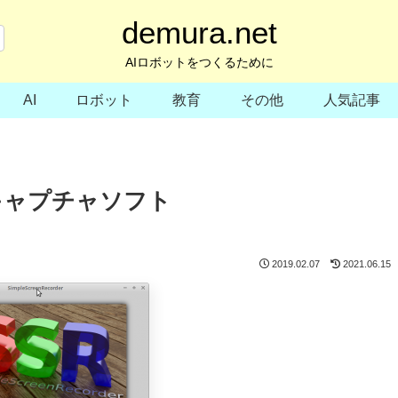
demura.net
AIロボットをつくるために
AI
ロボット
教育
その他
人気記事
画キャプチャソフト
2019.02.07
2021.06.15