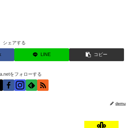
シェアする
k
LINE
コピー
ra.netをフォローする
demu