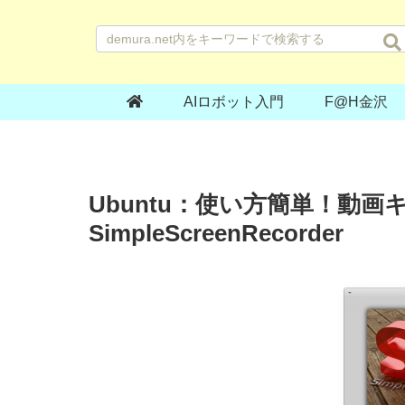
AIロボット入門
F@H金沢
Ubuntu：使い方簡単！動
SimpleScreenRecorder