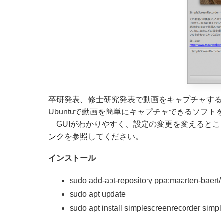
卒研発表、修士研究発表で動画をキャプチャす
Ubuntuで動画を簡単にキャプチャできるソフ
GUIがわかりやすく、設定の変更を変えると
ンク
を参照してください。
インストール
sudo add-apt-repository ppa:maarten-baert
sudo apt update
sudo apt install simplescreenrecorder simp