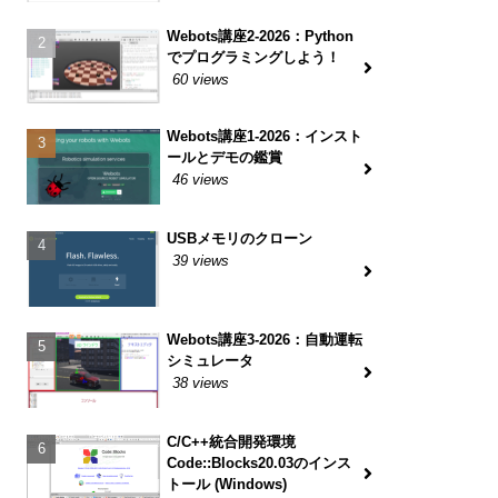
Webots講座2-2026：Python
でプログラミングしよう！
60 views
Webots講座1-2026：インスト
ールとデモの鑑賞
46 views
USBメモリのクローン
39 views
Webots講座3-2026：自動運転
シミュレータ
38 views
C/C++統合開発環境
Code::Blocks20.03のインス
トール (Windows)