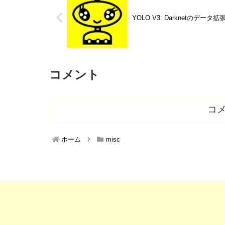
YOLO V3: Darknetのデータ拡
コメント
コ
ホーム
misc