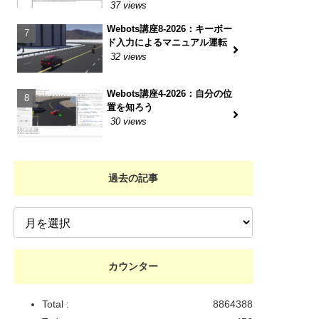
37 views
Webots講座8-2026：キーボー
ド入力によるマニュアル運転
32 views
Webots講座4-2026：自分の位
置を知ろう
30 views
過去の記事
カウンター
Total :
8864388