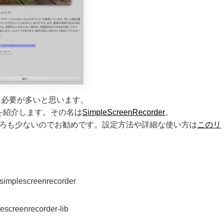
る必要が多いと思います。
トを紹介します。その名は
SimpleScreenRecorder
。
ころも少ないのでお勧めです。設定方法や詳細な使い方は
このリ
/simplescreenrecorder
lescreenrecorder-lib