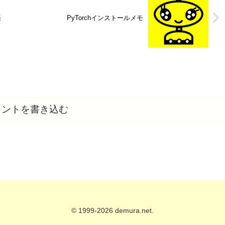
張
PyTorchインストールメモ
メントを書き込む
© 1999-2026 demura.net.