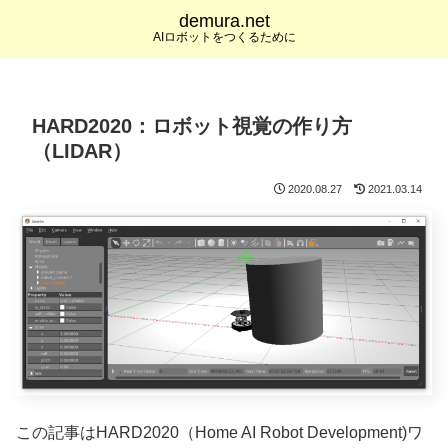
demura.net
AIロボットをつくるために
HARD2020：ロボット視覚の作り方
（LIDAR）
2020.08.27
2021.03.14
この記事はHARD2020（Home AI Robot Development)ワ