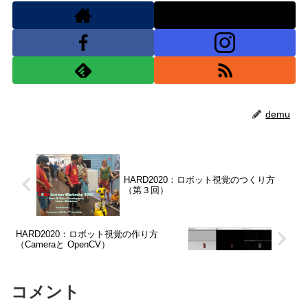
demu
HARD2020：ロボット視覚のつくり方
（第３回）
HARD2020：ロボット視覚の作り方
（Cameraと OpenCV）
コメント