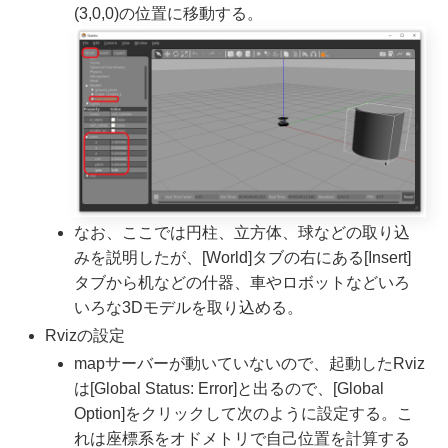
(3,0,0)の位置に移動する。
なお、ここでは円柱、立方体、球などの取り込
みを説明したが、[World]タブの右にある[Insert]
タブから机などの什器、車やロボットなどいろ
いろな3Dモデルを取り込める。
Rvizの設定
mapサーバーが動いていないので、起動したRviz
は[Global Status: Error]と出るので、[Global
Option]をクリックして次のように設定する。こ
れは座標系をオドメトリで自己位置を計算する