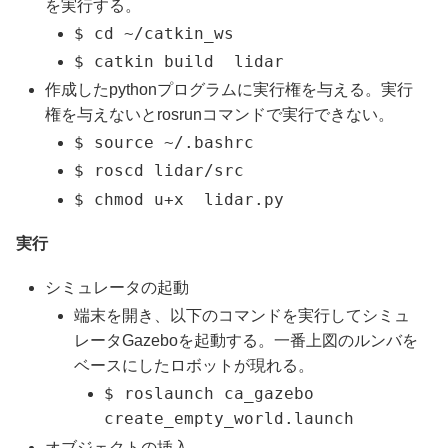
を実行する。
$ cd ~/catkin_ws
$ catkin build lidar
作成したpythonプログラムに実行権を与える。実行
権を与えないとrosrunコマンドで実行できない。
$ source ~/.bashrc
$ roscd lidar/src
$ chmod u+x lidar.py
実行
シミュレータの起動
端末を開き、以下のコマンドを実行してシミュ
レータGazeboを起動する。一番上図のルンバを
ベースにしたロボットが現れる。
$ roslaunch ca_gazebo
create_empty_world.launch
オブジェクトの挿入