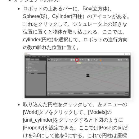
ロボットの上あるバーに、Box(立方体)、
Sphere(球)、Cylinder(円柱）のアイコンがある。
これをクリックして、シミュレータ上の好きな
位置に置くと物体が取り込まれる。ここでは、
cylinder(円柱)を選択して、ロボットの進行方向
の数m離れた位置に置く。
取り込んだ円柱をクリックして、左メニューの
[World]タブをクリックして、[Models]の
[unit_cylinder]をクリックすると下図のように
[Property]を設定できる。ここでは[Pose]の[x]だ
けを3.0にして他を0にする。これで円柱は座標