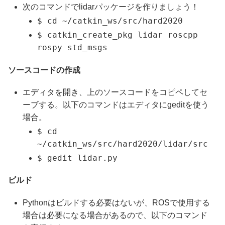
次のコマンドでlidarパッケージを作りましょう！
$ cd ~/catkin_ws/src/hard2020
$ catkin_create_pkg lidar roscpp
rospy std_msgs
ソースコードの作成
エディタを開き、上のソースコードをコピペしてセ
ーブする。以下のコマンドはエディタにgeditを使う
場合。
$ cd
~/catkin_ws/src/hard2020/lidar/src
$ gedit lidar.py
ビルド
Pythonはビルドする必要はないが、ROSで使用する
場合は必要になる場合があるので、以下のコマンド