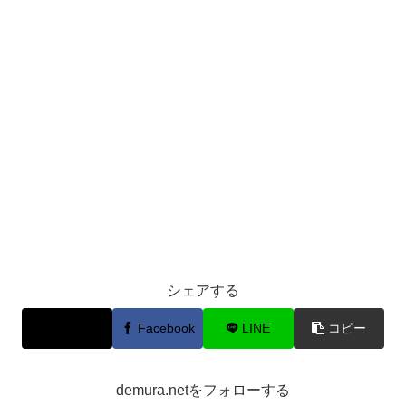
シェアする
X
Facebook
LINE
コピー
demura.netをフォローする