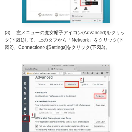
(3) 左メニューの魔女帽子アイコン(Advanced)をクリッ
ク(下図1)して、上のタブから「Network」をクリック(下
図2)、Connectionの[Settings]をクリック(下図3)。