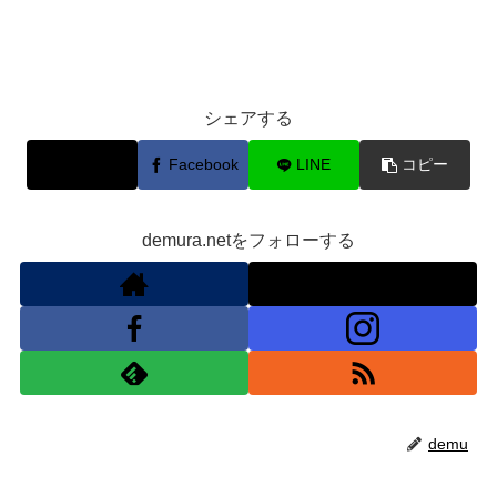
シェアする
X
Facebook
LINE
コピー
demura.netをフォローする
demu