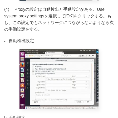
(4) Proxyの設定は自動検出と手動設定がある。Use
system proxy settingsを選択して[OK]をクリックする。も
し、この設定でもネットワークにつながらないようなら次
の手動設定をする。
a. 自動検出設定
b. 手動設定