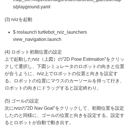
s/playground.yaml
(3) rvizを起動
$ roslaunch turtlebot_rviz_launchers
view_navigation.launch
(4) ロボット初期位置の設定
上で起動したrviz（上図）の”2D Pose Estimation”をクリッ
クして選択し、下図シミュレータのロボットの向きと位置
が合うように、rviz上でロボットの位置と向きを設定す
る。ロボットの位置にマウスのカーソールを持って行き、
ロボットの向きにドラッグすると設定終わり。
(5) ゴールの設定
次にrvizの”2D Nav Goal”をクリックして、初期位置を設定
したのと同様に、ゴールの位置と向きを設定する。設定す
るとロボットが自動で動き出す。