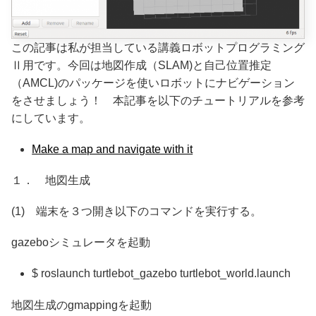
この記事は私が担当している講義ロボットプログラミング
Ⅱ用です。今回は地図作成（SLAM)と自己位置推定
（AMCL)のパッケージを使いロボットにナビゲーション
をさせましょう！ 本記事を以下のチュートリアルを参考
にしています。
Make a map and navigate with it
１． 地図生成
(1) 端末を３つ開き以下のコマンドを実行する。
gazeboシミュレータを起動
$ roslaunch turtlebot_gazebo turtlebot_world.launch
地図生成のgmappingを起動