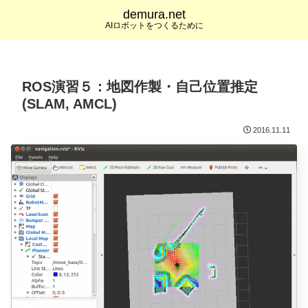
demura.net
AIロボットをつくるために
ROS演習５：地図作製・自己位置推定
(SLAM, AMCL)
2016.11.11