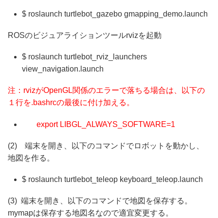
$ roslaunch turtlebot_gazebo gmapping_demo.launch
ROSのビジュアライションツールrvizを起動
$ roslaunch turtlebot_rviz_launchers
view_navigation.launch
注：rvizがOpenGL関係のエラーで落ちる場合は、以下の
１行を.bashrcの最後に付け加える。
export LIBGL_ALWAYS_SOFTWARE=1
(2) 端末を開き、以下のコマンドでロボットを動かし、
地図を作る。
$ roslaunch turtlebot_teleop keyboard_teleop.launch
(3) 端末を開き、以下のコマンドで地図を保存する。
mymapは保存する地図名なので適宜変更する。