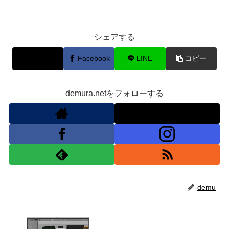
シェアする
X
Facebook
LINE
コピー
demura.netをフォローする
demu