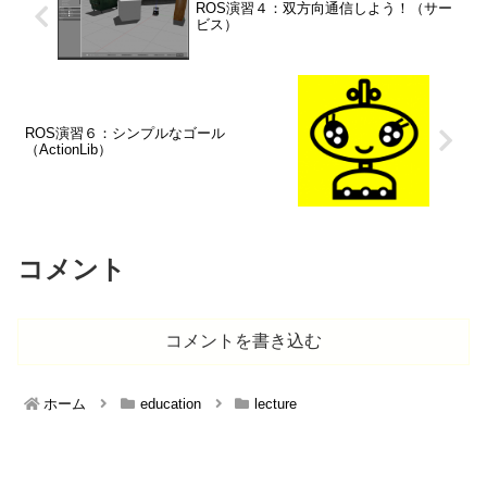
ROS演習４：双方向通信しよう！（サー
ビス）
ROS演習６：シンプルなゴール
（ActionLib）
コメント
コメントを書き込む
ホーム
education
lecture