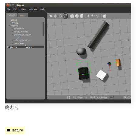
終わり
lecture