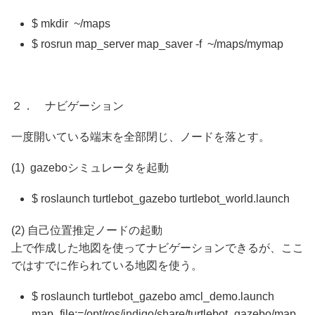
$ mkdir ~/maps
$ rosrun map_server map_saver -f ~/maps/mymap
２． ナビゲーション
一度開いている端末を全部閉じ、ノードを落とす。
(1) gazeboシミュレータを起動
$ roslaunch turtlebot_gazebo turtlebot_world.launch
(2) 自己位置推定ノードの起動
上で作成した地図を使ってナビゲーションできるが、ここ
ではすでに作られている地図を使う。
$ roslaunch turtlebot_gazebo amcl_demo.launch
map_file:=/opt/ros/indigo/share/turtlebot_gazebo/map