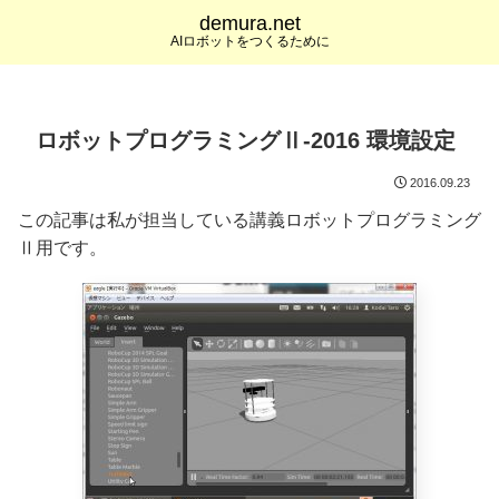
demura.net
AIロボットをつくるために
ロボットプログラミングⅡ-2016 環境設定
2016.09.23
この記事は私が担当している講義ロボットプログラミング
Ⅱ用です。