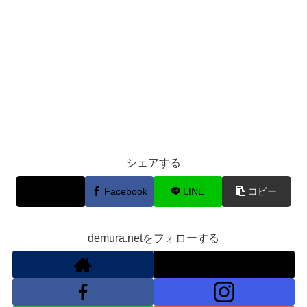
シェアする
X
Facebook
LINE
コピー
demura.netをフォローする