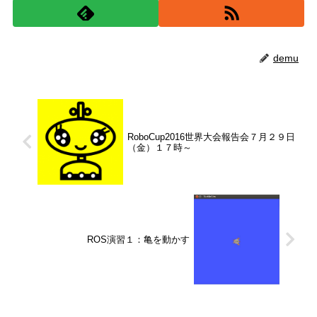
demu
RoboCup2016世界大会報告会７月２９日
（金）１７時～
ROS演習１：亀を動かす