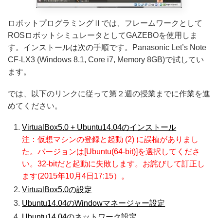
ロボットプログラミングⅡでは、フレームワークとして
ROSロボットシミュレータとしてGAZEBOを使用しま
す。インストールは次の手順です。Panasonic Let’s Note
CF-LX3 (Windows 8.1, Core i7, Memory 8GB)で試してい
ます。
では、以下のリンクに従って第２週の授業までに作業を進
めてください。
VirtualBox5.0 + Ubuntu14.04のインストール
注：仮想マシンの登録と起動 (2) に誤植がありまし
た。バージョンは[Ubuntu(64-bit)]を選択してくださ
い。32-bitだと起動に失敗します。お詫びして訂正し
ます(2015年10月4日17:15）。
VirtualBox5.0の設定
Ubuntu14.04のWindowマネージャー設定
Ubuntu14.04のネットワーク設定