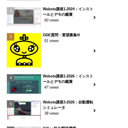
Webots講座1-2024：インスト
ールとデモの鑑賞
60 views
ODE質問・要望募集4!
51 views
Webots講座1-2026：インスト
ールとデモの鑑賞
47 views
Webots講座3-2026：自動運転
シミュレータ
38 views