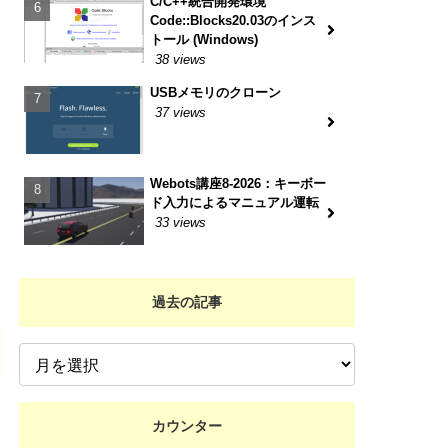
C/C++統合開発環境
Code::Blocks20.03のインス
トール (Windows)
38 views
USBメモリのクローン
37 views
Webots講座8-2026：キーボー
ド入力によるマニュアル運転
33 views
過去の記事
カウンター