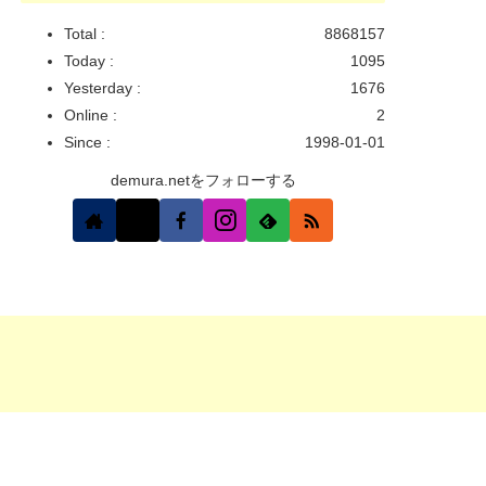
Total :
8868157
Today :
1095
Yesterday :
1676
Online :
2
Since :
1998-01-01
demura.netをフォローする