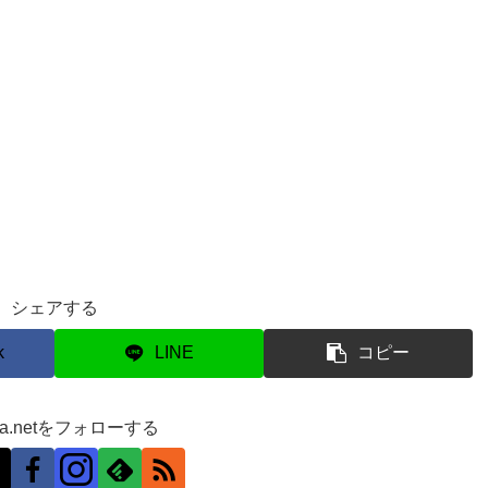
シェアする
k
LINE
コピー
ra.netをフォローする