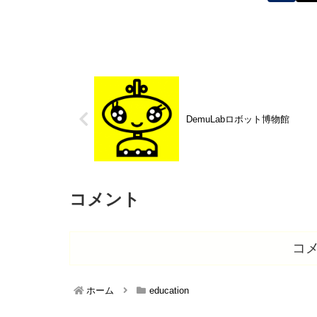
DemuLabロボット博物館
コメント
コ
ホーム
education