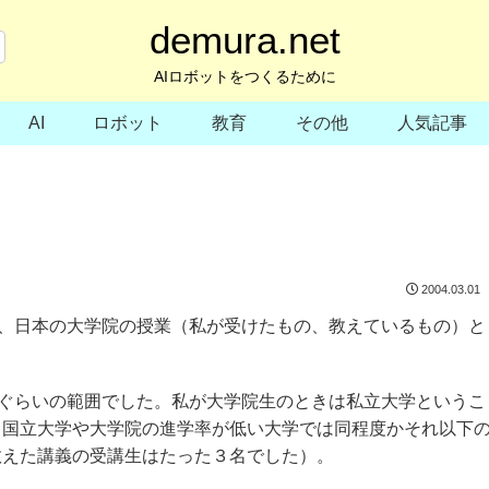
demura.net
AIロボットをつくるために
AI
ロボット
教育
その他
人気記事
2004.03.01
で、日本の大学院の授業（私が受けたもの、教えているもの）と
名ぐらいの範囲でした。私が大学院生のときは私立大学というこ
、国立大学や大学院の進学率が低い大学では同程度かそれ以下
教えた講義の受講生はたった３名でした）。