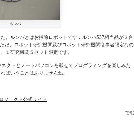
ルンバ
た。ルンバとはお掃除ロボットです．ルンバ537相当品が２台
す。ただ、ロボット研究機関及びロボット研究機関従事者限定なの
た、１研究機関５セット限定です。
キネクトとノートパソコンを載せてプログラミングを楽しみた
なればいうことはありませんね。
ロジェクト公式サイト
で