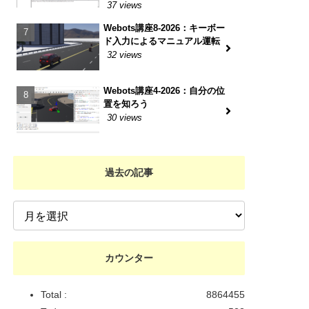
37 views
Webots講座8-2026：キーボー
ド入力によるマニュアル運転
32 views
Webots講座4-2026：自分の位
置を知ろう
30 views
過去の記事
カウンター
Total :
8864455