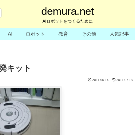
demura.net
AIロボットをつくるために
AI
ロボット
教育
その他
人気記事
発キット
2011.06.14
2011.07.13