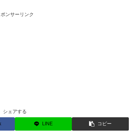
スポンサーリンク
シェアする
k
LINE
コピー