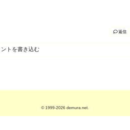
返信
メントを書き込む
© 1999-2026 demura.net.