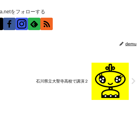
ra.netをフォローする
demu
石川県立大聖寺高校で講演２