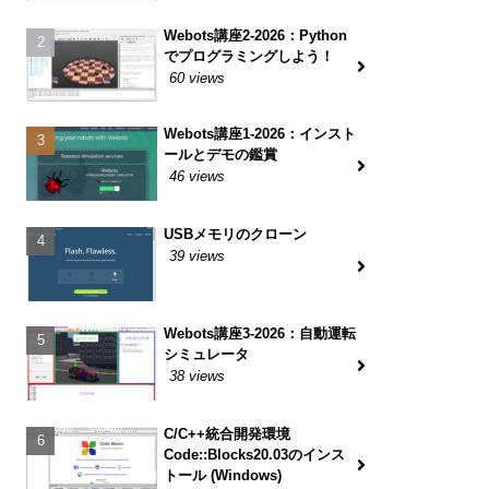
Webots講座2-2026：Python
でプログラミングしよう！
60 views
Webots講座1-2026：インスト
ールとデモの鑑賞
46 views
USBメモリのクローン
39 views
Webots講座3-2026：自動運転
シミュレータ
38 views
C/C++統合開発環境
Code::Blocks20.03のインス
トール (Windows)