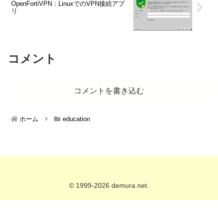
OpenFortiVPN：LinuxでのVPN接続アプ
リ
コメント
コメントを書き込む
ホーム
education
© 1999-2026 demura.net.