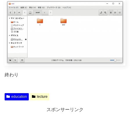
終わり
education
lecture
スポンサーリンク