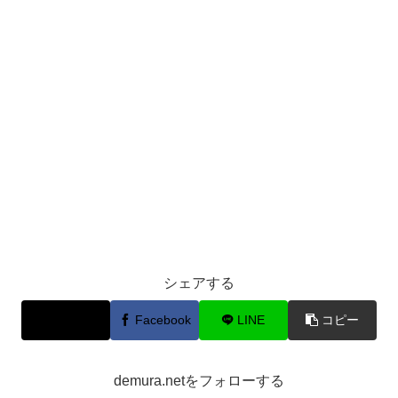
シェアする
X
Facebook
LINE
コピー
demura.netをフォローする