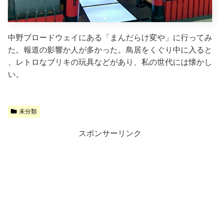
中野ブロードウェイにある「まんだらけ変や」に行ってみ
た。報道の影響か人が多かった。鳥居をくぐり中に入ると
、レトロなブリキの玩具などがあり、私の世代には懐かし
い。
未分類
スポンサーリンク