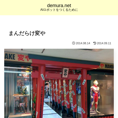
demura.net
AIロボットをつくるために
まんだらけ変や
2014.08.14
2014.09.11