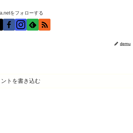
ra.netをフォローする
demu
メントを書き込む