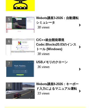
Webots講座3-2026：自動運転
シミュレータ
38 views
C/C++統合開発環境
Code::Blocks20.03のインス
トール (Windows)
38 views
USBメモリのクローン
36 views
Webots講座8-2026：キーボー
ド入力によるマニュアル運転
33 views