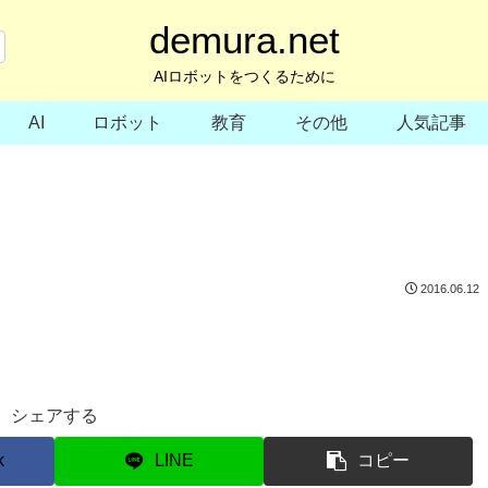
demura.net
AIロボットをつくるために
AI
ロボット
教育
その他
人気記事
2016.06.12
シェアする
k
LINE
コピー