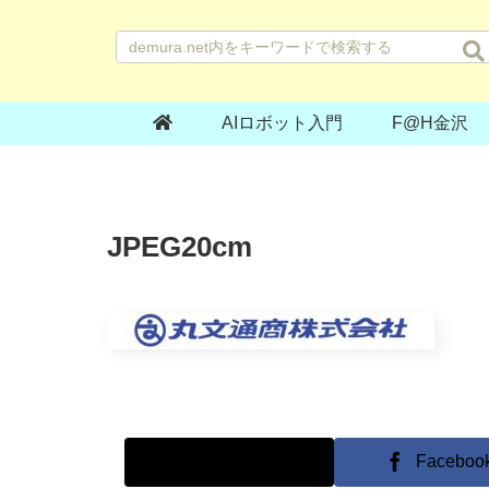
AIロボット入門
F@H金沢
JPEG20cm
X
Faceboo