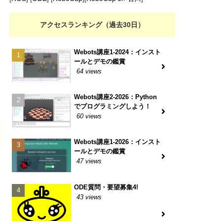
アクセスランキング（過去30日）
Webots講座1-2024：インスト
ールとデモの鑑賞
64 views
Webots講座2-2026：Python
でプログラミングしよう！
60 views
Webots講座1-2026：インスト
ールとデモの鑑賞
47 views
ODE質問・要望募集4!
43 views