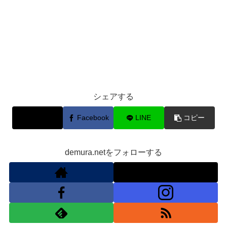
シェアする
X
Facebook
LINE
コピー
demura.netをフォローする