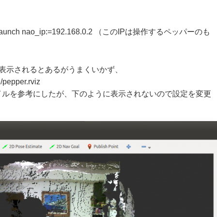
ll_py.launch nao_ip:=192.168.0.2 （このIPは操作するペッパーのも
表示されるとあるがうまくいかず、
/pepper.rviz
イルを参考にしたが、下のように表示されないので設定を変更