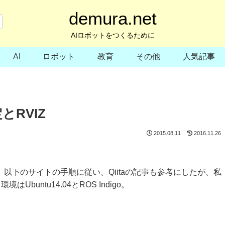
demura.net
AIロボットをつくるために
AI
ロボット
教育
その他
人気記事
とRVIZ
2015.08.11
2016.11.26
のメモ。以下のサイトの手順に従い、Qiitaの記事も参考にしたが、私
untu14.04とROS Indigo。