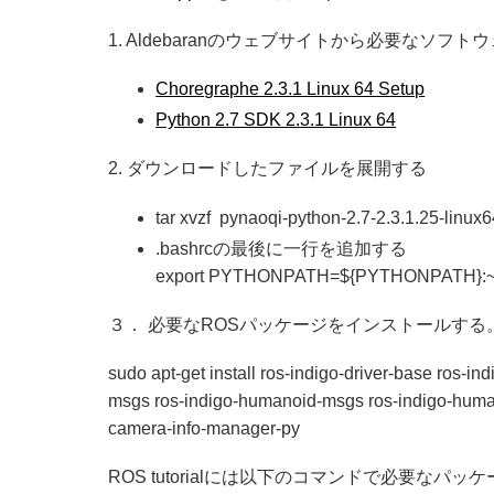
1. Aldebaranのウェブサイトから必要なソフト
Choregraphe 2.3.1 Linux 64 Setup
Python 2.7 SDK 2.3.1 Linux 64
2. ダウンロードしたファイルを展開する
tar xvzf pynaoqi-python-2.7-2.3.1.25-linux6
.bashrcの最後に一行を追加する
export PYTHONPATH=${PYTHONPATH}:~/nao
３． 必要なROSパッケージをインストールする
sudo apt-get install ros-indigo-driver-base ros-
msgs ros-indigo-humanoid-msgs ros-indigo-huma
camera-info-manager-py
ROS tutorialには以下のコマンドで必要