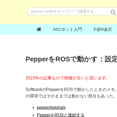
AIロボット入門
F@H金沢
PepperをROSで動かす：設定
2015年の記事なので情報が古いと思います。
SoftbankのPepperをROSで動かしたとき
の環境ではそのままでは動かない部分もあった。環境はUb
pepper/tutorials
PepperをROSと接続する