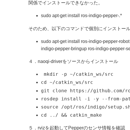
関係でインストールできなかった。
sudo apt-get install ros-indigo-pepper-.*
そのため、以下のコマンドで個別にインストー
sudo apt-get install ros-indigo-pepper-robo
indigo-pepper-bringup ros-indigo-pepper-s
４．naoqi-driverをソースからインストール
mkdir -p ~/catkin_ws/src
cd ~/catkin_ws/src
git clone https://github.com/r
rosdep install -i -y --from-pa
source /opt/ros/indigo/setup.s
cd ../ && catkin_make
５．rvizを起動してPepperのセンサ情報を確認