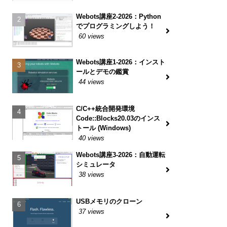
Webots講座2-2026：Python
でプログラミングしよう！
60 views
Webots講座1-2026：インスト
ールとデモの鑑賞
44 views
C/C++統合開発環境
Code::Blocks20.03のインス
トール (Windows)
40 views
Webots講座3-2026：自動運転
シミュレータ
38 views
USBメモリのクローン
37 views