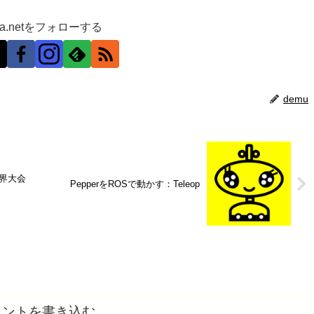
ra.netをフォローする
demu
p世界大会
PepperをROSで動かす：Teleop
メントを書き込む