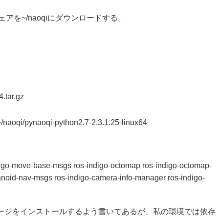
ウェアを~/naoqiにダウンロードする。
4.tar.gz
qi/pynaoqi-python2.7-2.3.1.25-linux64
。
indigo-move-base-msgs ros-indigo-octomap ros-indigo-octomap-
noid-nav-msgs ros-indigo-camera-info-manager ros-indigo-
なパッケージをインストールするよう書いてあるが、私の環境では依存