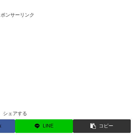
スポンサーリンク
シェアする
k
LINE
コピー