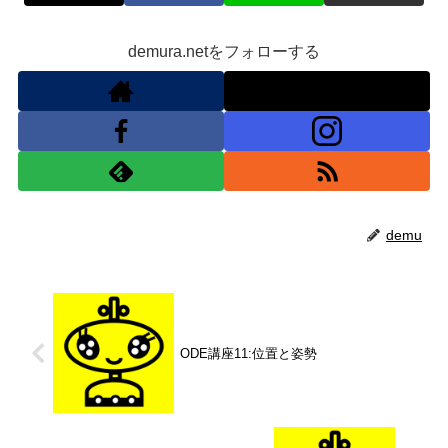
demura.netをフォローする
demu
ODE講座11:位置と姿勢