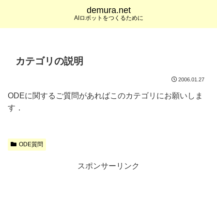
demura.net
AIロボットをつくるために
カテゴリの説明
2006.01.27
ODEに関するご質問があればこのカテゴリにお願いしま
す．
ODE質問
スポンサーリンク