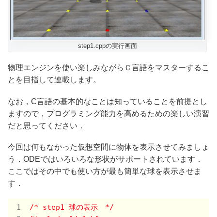
step1.cppの実行画面
物理エンジンを使い楽しみながらＣ言語をマスターするこ
とを目指して連載します。
なお，C言語の基本的なことは知っていることを前提とし
ますので，プログラミング能力を高めるための楽しい演習
だと思ってください．
今回は何もなかった仮想空間に物体を表示させてみましょ
う．ODEではいろいろな形状がサポートされています．
ここではその中でも使い方が最も簡単な球を表示させま
す．
/* step1 球の表示　*/