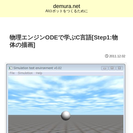
demura.net
AIロボットをつくるために
物理エンジンODEで学ぶC言語[Step1:物
体の描画]
2011.12.02