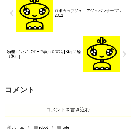
ロボカップジュニアジャパンオープン
2011
物理エンジンODEで学ぶＣ言語 [Step2:繰
り返し]
コメント
コメントを書き込む
ホーム
robot
ode