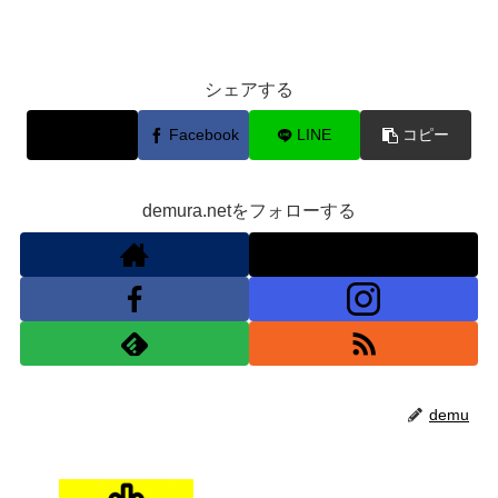
シェアする
X
Facebook
LINE
コピー
demura.netをフォローする
demu