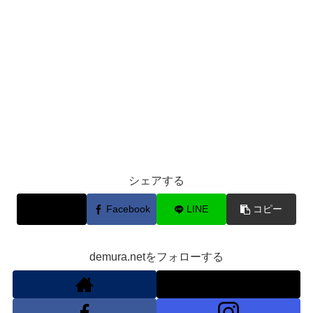
シェアする
X
Facebook
LINE
コピー
demura.netをフォローする