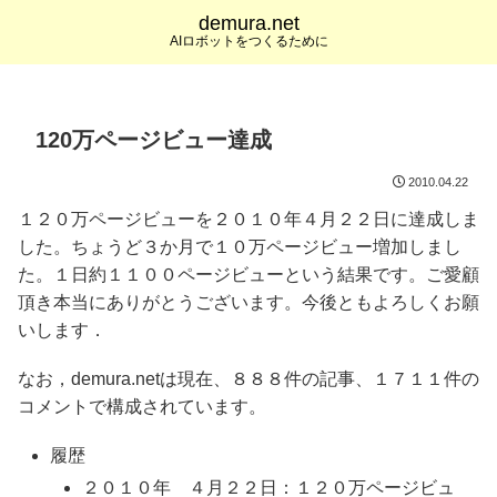
demura.net
AIロボットをつくるために
120万ページビュー達成
2010.04.22
１２０万ページビューを２０１０年４月２２日に達成しま
した。ちょうど３か月で１０万ページビュー増加しまし
た。１日約１１００ページビューという結果です。ご愛顧
頂き本当にありがとうございます。今後ともよろしくお願
いします．
なお，demura.netは現在、８８８件の記事、１７１１件の
コメントで構成されています。
履歴
２０１０年 ４月２２日：１２０万ページビュ