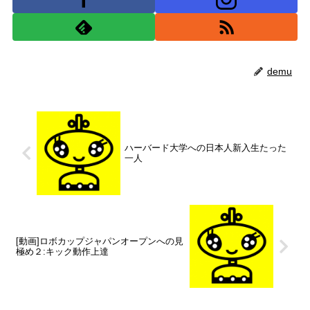
demu
ハーバード大学への日本人新入生たった
一人
[動画]ロボカップジャパンオープンへの見
極め２:キック動作上達