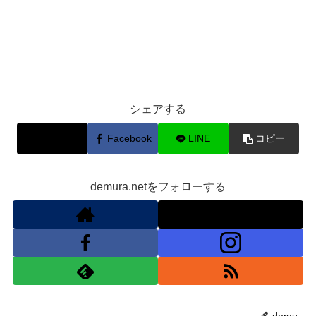
シェアする
X
Facebook
LINE
コピー
demura.netをフォローする
demu