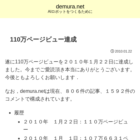
demura.net
AIロボットをつくるために
110万ページビュー達成
2010.01.22
遂に110万ページビューを２０１０年１月２２日に達成し
ました。今までご愛読頂き本当にありがとうございます。
今後ともよろしくお願いします．
なお，demura.netは現在、８０６件の記事、１５９２件の
コメントで構成されています。
履歴
２０１０年 １月２２日：１１０万ページビュ
ー
２０１０年 １月 １日：１０７万６６３１ペ