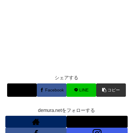
シェアする
X
Facebook
LINE
コピー
demura.netをフォローする