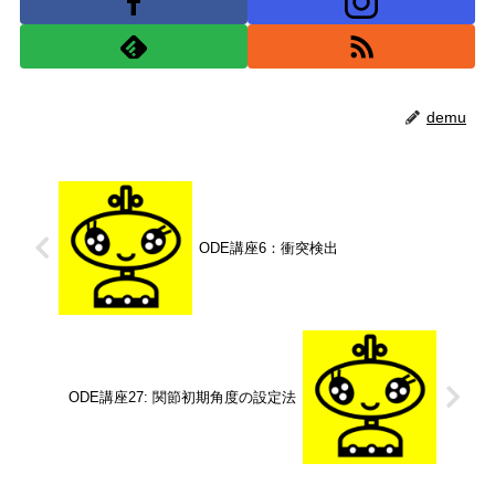
demu
ODE講座6：衝突検出
ODE講座27: 関節初期角度の設定法