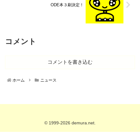
ODE本３刷決定！
コメント
コメントを書き込む
ホーム
ニュース
© 1999-2026 demura.net.