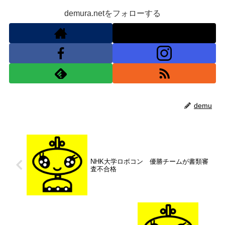
demura.netをフォローする
demu
NHK大学ロボコン 優勝チームが書類審
査不合格