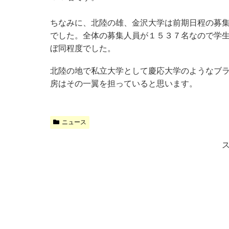
ちなみに、北陸の雄、金沢大学は前期日程の募
でした。全体の募集人員が１５３７名なので学生
ぼ同程度でした。
北陸の地で私立大学として慶応大学のようなブラ
房はその一翼を担っていると思います。
ニュース