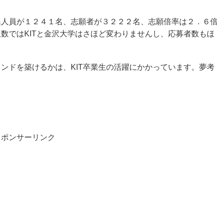
集人員が１２４１名、志願者が３２２２名、志願倍率は２．６
数ではKITと金沢大学はさほど変わりませんし、応募者数もほ
ンドを築けるかは、KIT卒業生の活躍にかかっています。夢考
スポンサーリンク