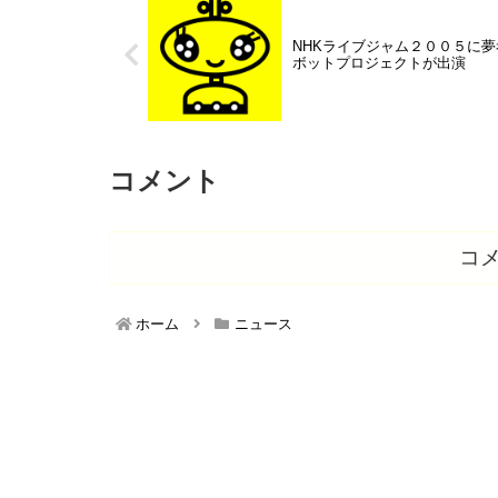
NHKライブジャム２００５に夢
ボットプロジェクトが出演
コメント
コ
ホーム
ニュース