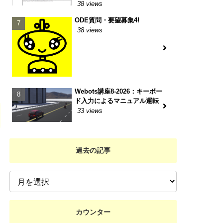
38 views
ODE質問・要望募集4!
38 views
Webots講座8-2026：キーボー
ド入力によるマニュアル運転
33 views
過去の記事
カウンター