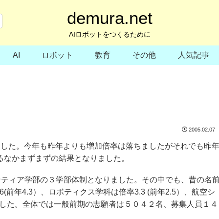
demura.net
AIロボットをつくるために
AI
ロボット
教育
その他
人気記事
2005.02.07
しました。今年も昨年よりも増加倍率は落ちましたがそれでも昨
するなかまずまずの結果となりました。
ンティア学部の３学部体制となりました。その中でも、昔の名
前年4.3）、ロボティクス学科は倍率3.3 (前年2.5）、航空シ
果でした。全体では一般前期の志願者は５０４２名、募集人員１４