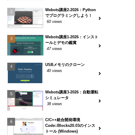
Webots講座2-2026：Python
でプログラミングしよう！
60 views
Webots講座1-2026：インスト
ールとデモの鑑賞
47 views
USBメモリのクローン
40 views
Webots講座3-2026：自動運転
シミュレータ
38 views
C/C++統合開発環境
Code::Blocks20.03のインス
トール (Windows)