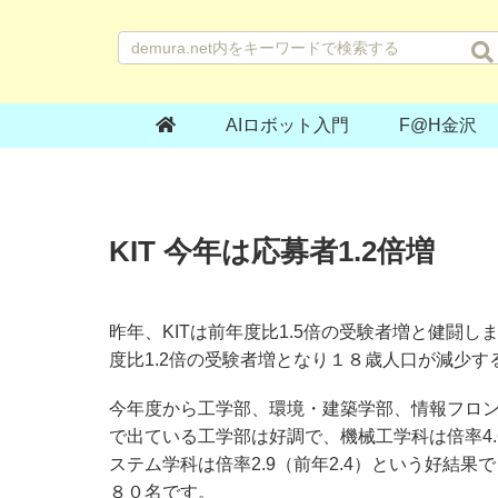
AIロボット入門
F@H金沢
KIT 今年は応募者1.2倍増
昨年、KITは前年度比1.5倍の受験者増と健闘
度比1.2倍の受験者増となり１８歳人口が減少
今年度から工学部、環境・建築学部、情報フロ
で出ている工学部は好調で、機械工学科は倍率4.6(
ステム学科は倍率2.9（前年2.4）という好結
８０名です。