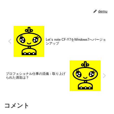
demu
Let`s note CF-Y7をWindows7へバージョ
ンアップ
プロフェショナル仕事の流儀：取り上げ
られた酒造は？
コメント