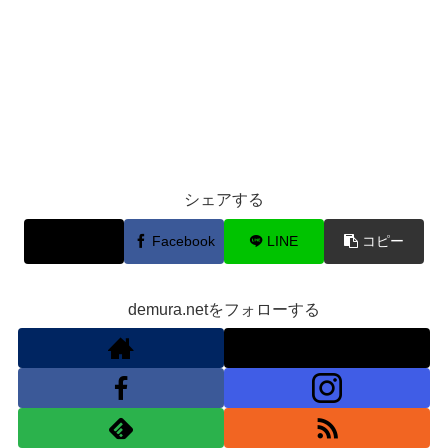
シェアする
X
Facebook
LINE
コピー
demura.netをフォローする