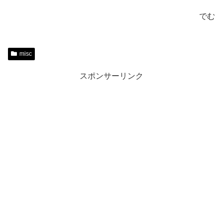
でむ
misc
スポンサーリンク