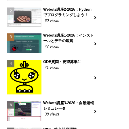
Webots講座2-2026：Python
でプログラミングしよう！
60 views
Webots講座1-2026：インスト
ールとデモの鑑賞
47 views
ODE質問・要望募集4!
41 views
Webots講座3-2026：自動運転
シミュレータ
38 views