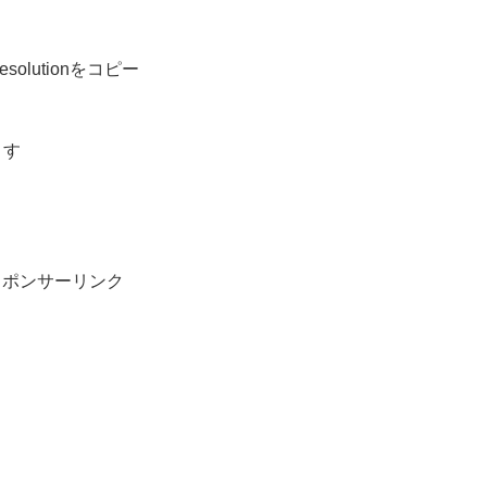
solutionをコピー
ます
スポンサーリンク