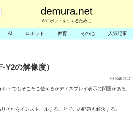
demura.net
AIロボットをつくるために
AI
ロボット
教育
その他
人気記事
（CF-Y2の解像度）
2005.02.17
 3はデフォルトでもそこそこ使えるがディスプレイ表示に問題がある。
なるものがありそれをインストールすることでこの問題も解決する。