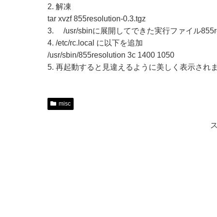
2. 解凍
tar xvzf 855resolution-0.3.tgz
3. /usr/sbinに展開してできた実行ファイル855re
4. /etc/rc.local に以下を追加
/usr/sbin/855resolution 3c 1400 1050
5. 再起動すると見違えるように美しく表示され
misc