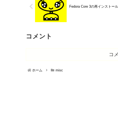
Fedora Core 3の再インストー
コメント
コ
ホーム
misc