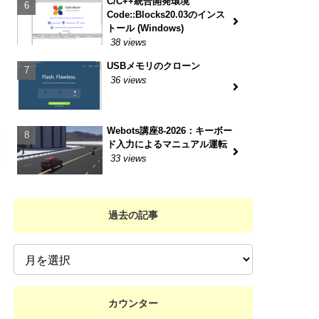
C/C++統合開発環境
Code::Blocks20.03のインス
トール (Windows)
38 views
USBメモリのクローン
36 views
Webots講座8-2026：キーボー
ド入力によるマニュアル運転
33 views
過去の記事
カウンター