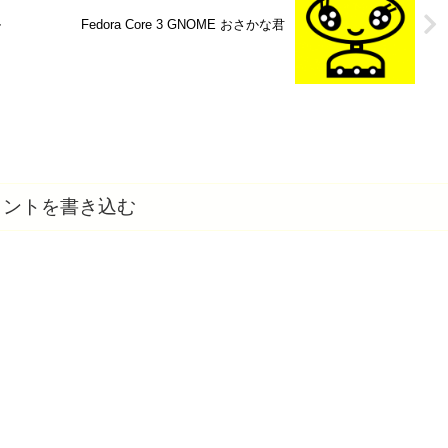
ル
Fedora Core 3 GNOME おさかな君
メントを書き込む