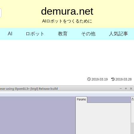
demura.net
AIロボットをつくるために
AI
ロボット
教育
その他
人気記事
2019.03.19
2019.03.28