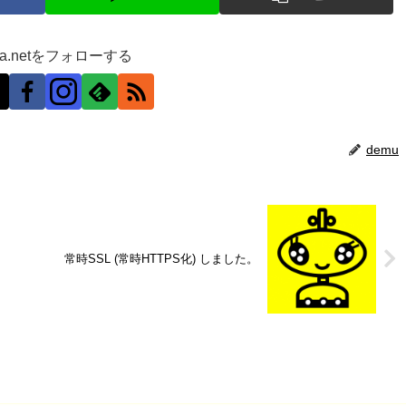
ra.netをフォローする
demu
常時SSL (常時HTTPS化) しました。