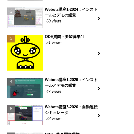
Webots講座1-2024：インスト
ールとデモの鑑賞
60 views
ODE質問・要望募集4!
51 views
Webots講座1-2026：インスト
ールとデモの鑑賞
47 views
Webots講座3-2026：自動運転
シミュレータ
38 views