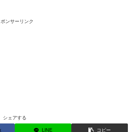
スポンサーリンク
シェアする
k
LINE
コピー