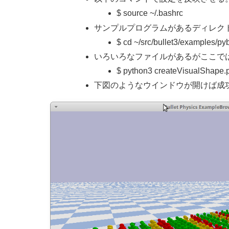
$ source ~/.bashrc
サンプルプログラムがあるディレク
$ cd ~/src/bullet3/examples/py
いろいろなファイルがあるがここでは、cre
$ python3 createVisualShape.
下図のようなウインドウが開けば成