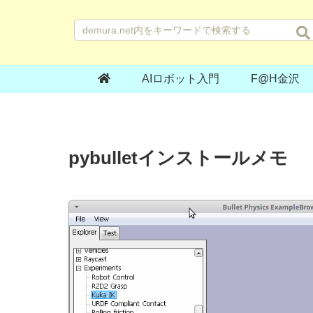
AIロボット入門
F@H金沢
pybulletインストールメモ