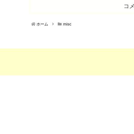
コ
ホーム
misc