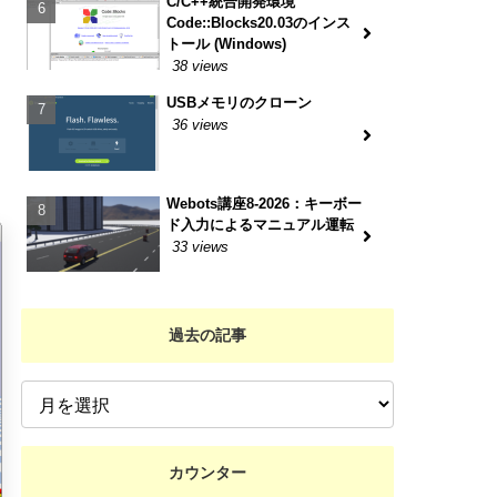
C/C++統合開発環境
Code::Blocks20.03のインス
トール (Windows)
38 views
USBメモリのクローン
36 views
Webots講座8-2026：キーボー
ド入力によるマニュアル運転
33 views
過去の記事
カウンター