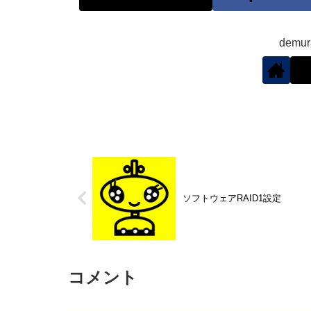
demu
ソフトウェアRAID1設定
コメント