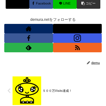
X
Facebook
LINE
コピー
demura.netをフォローする
demu
５００万Visits達成！