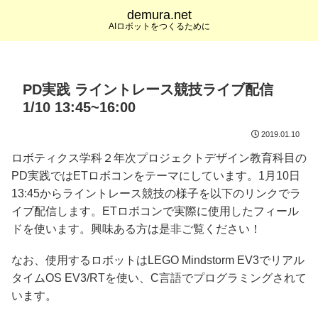
demura.net
AIロボットをつくるために
PD実践 ライントレース競技ライブ配信
1/10 13:45~16:00
2019.01.10
ロボティクス学科２年次プロジェクトデザイン教育科目の
PD実践ではETロボコンをテーマにしています。1月10日
13:45からライントレース競技の様子を以下のリンクでラ
イブ配信します。ETロボコンで実際に使用したフィール
ドを使います。興味ある方は是非ご覧ください！
なお、使用するロボットはLEGO Mindstorm EV3でリアル
タイムOS EV3/RTを使い、C言語でプログラミングされて
います。