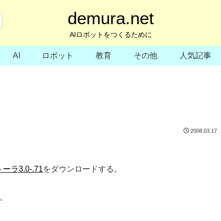
demura.net
AIロボットをつくるために
AI
ロボット
教育
その他
人気記事
2008.03.17
ーラ3.0-.71
をダウンロードする。
る。