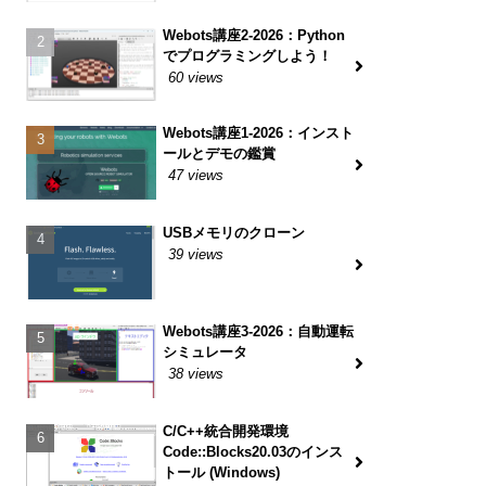
Webots講座2-2026：Python
でプログラミングしよう！
60 views
Webots講座1-2026：インスト
ールとデモの鑑賞
47 views
USBメモリのクローン
39 views
Webots講座3-2026：自動運転
シミュレータ
38 views
C/C++統合開発環境
Code::Blocks20.03のインス
トール (Windows)