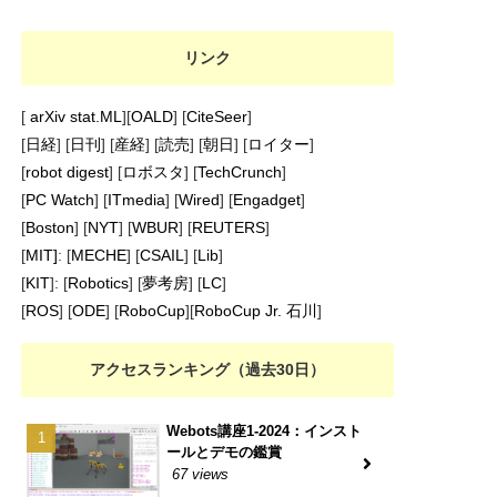
リンク
[
arXiv stat.ML
][
OALD
] [
CiteSeer
]
[
日経
] [
日刊
] [
産経
] [
読売
] [
朝日
] [
ロイター
]
[
robot digest
] [
ロボスタ
] [
TechCrunch
]
[
PC Watch
] [
ITmedia
] [
Wired
] [
Engadget
]
[
Boston
] [
NYT
] [
WBUR
] [
REUTERS
]
[
MIT]
: [
MECHE
] [
CSAIL
] [
Lib
]
[
KIT
]: [
Robotics
] [
夢考房
] [
LC
]
[
ROS
] [
ODE
] [
RoboCup
][
RoboCup Jr. 石川
]
アクセスランキング（過去30日）
Webots講座1-2024：インスト
ールとデモの鑑賞
67 views