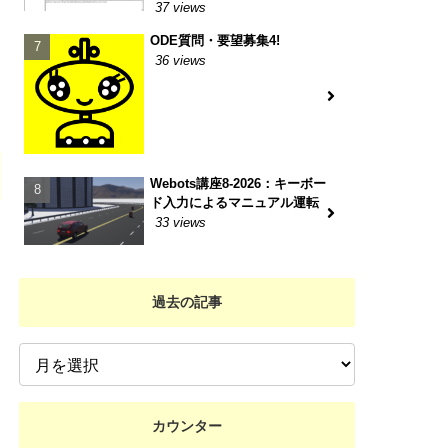
37 views
ODE質問・要望募集4!
36 views
Webots講座8-2026：キーボー
ド入力によるマニュアル運転
33 views
過去の記事
カウンター