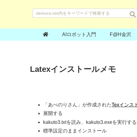
AIロボット入門
F@H金沢
Latexインストールメモ
「あべのりさん」が作成された
Texインスト
展開する
kakuto3.txtを読み、kakuto3.exeを実行す
標準設定のままインストール