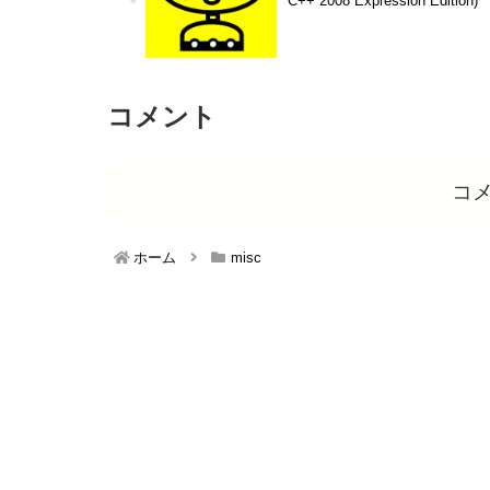
C++ 2008 Expression Edition)
コメント
コ
ホーム
misc