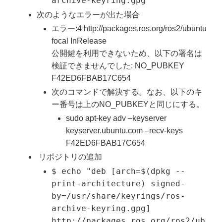
archive-keyring.gpg
次のようなエラーが出た場合
エラー:4 http://packages.ros.org/ros2/ubuntu
focal InRelease
公開鍵を利用できないため、以下の署名は
検証できませんでした: NO_PUBKEY
F42ED6FBAB17C654
次のコマンドで解決する。なお、以下のキ
ー番号は上のNO_PUBKEYと同じにする。
sudo apt-key adv –keyserver
keyserver.ubuntu.com –recv-keys
F42ED6FBAB17C654
リポジトリの追加
$ echo "deb [arch=$(dpkg --
print-architecture) signed-
by=/usr/share/keyrings/ros-
archive-keyring.gpg]
http://packages.ros.org/ros2/ub