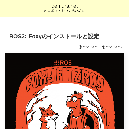
demura.net
AIロボットをつくるために
ROS2: Foxyのインストールと設定
2021.04.23
2021.04.25