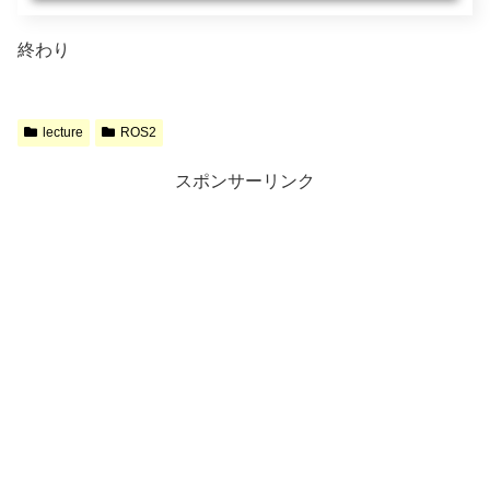
終わり
lecture
ROS2
スポンサーリンク