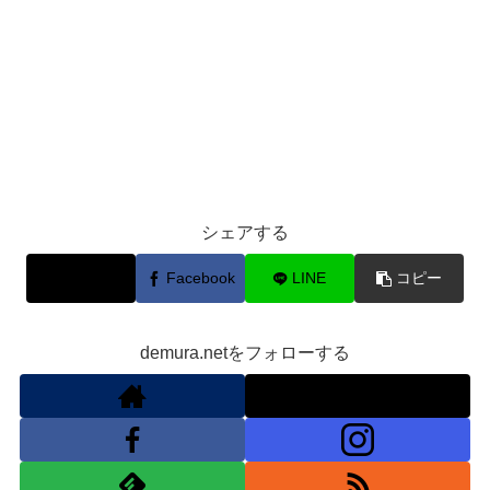
シェアする
X
Facebook
LINE
コピー
demura.netをフォローする