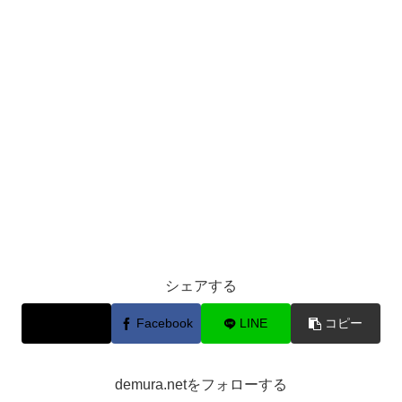
シェアする
X
Facebook
LINE
コピー
demura.netをフォローする