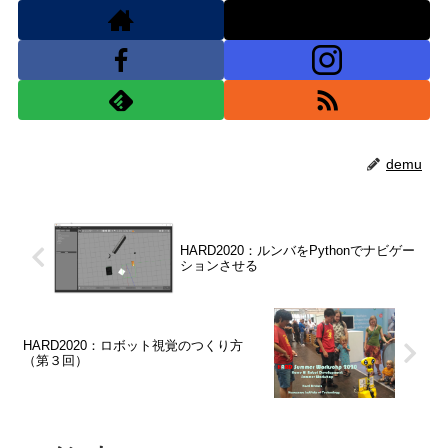
demu
HARD2020：ルンバをPythonでナビゲー
ションさせる
HARD2020：ロボット視覚のつくり方
（第３回）