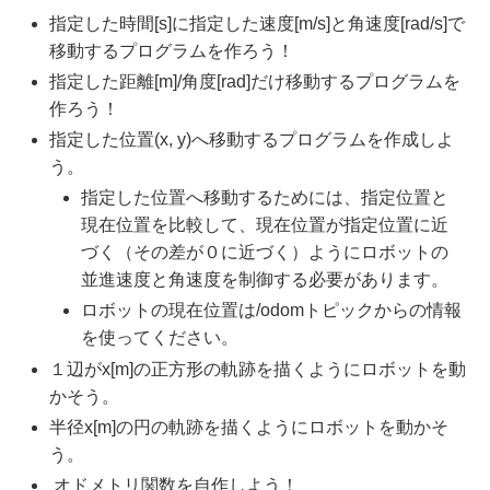
指定した時間[s]に指定した速度[m/s]と角速度[rad/s]で
移動するプログラムを作ろう！
指定した距離[m]/角度[rad]だけ移動するプログラムを
作ろう！
指定した位置(x, y)へ移動するプログラムを作成しよ
う。
指定した位置へ移動するためには、指定位置と
現在位置を比較して、現在位置が指定位置に近
づく（その差が０に近づく）ようにロボットの
並進速度と角速度を制御する必要があります。
ロボットの現在位置は/odomトピックからの情報
を使ってください。
１辺がx[m]の正方形の軌跡を描くようにロボットを動
かそう。
半径x[m]の円の軌跡を描くようにロボットを動かそ
う。
オドメトリ関数を自作しよう！