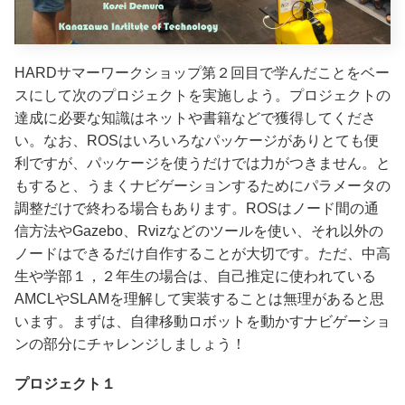
HARDサマーワークショップ第２回目で学んだことをベー
スにして次のプロジェクトを実施しよう。プロジェクトの
達成に必要な知識はネットや書籍などで獲得してくださ
い。なお、ROSはいろいろなパッケージがありとても便
利ですが、パッケージを使うだけでは力がつきません。と
もすると、うまくナビゲーションするためにパラメータの
調整だけで終わる場合もあります。ROSはノード間の通
信方法やGazebo、Rvizなどのツールを使い、それ以外の
ノードはできるだけ自作することが大切です。ただ、中高
生や学部１，２年生の場合は、自己推定に使われている
AMCLやSLAMを理解して実装することは無理があると思
います。まずは、自律移動ロボットを動かすナビゲーショ
ンの部分にチャレンジしましょう！
プロジェクト１