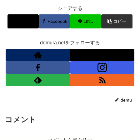
シェアする
X
Facebook
LINE
コピー
demura.netをフォローする
demu
コメント