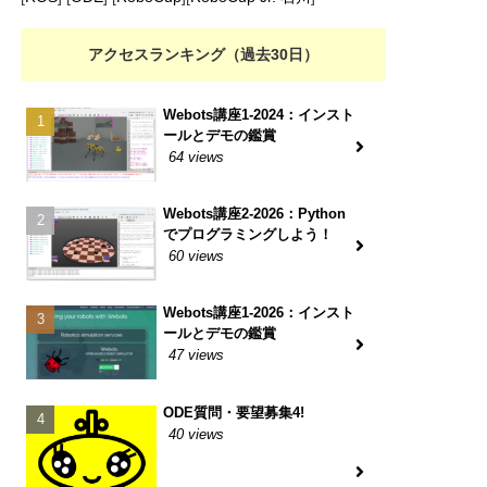
アクセスランキング（過去30日）
Webots講座1-2024：インスト
ールとデモの鑑賞
64 views
Webots講座2-2026：Python
でプログラミングしよう！
60 views
Webots講座1-2026：インスト
ールとデモの鑑賞
47 views
ODE質問・要望募集4!
40 views