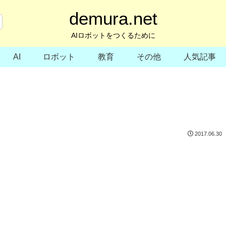
demura.net
AIロボットをつくるために
AI
ロボット
教育
その他
人気記事
2017.06.30