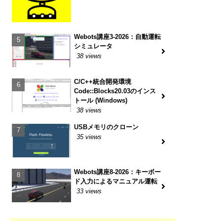
Webots講座3-2026：自動運転
シミュレータ
38 views
C/C++統合開発環境
Code::Blocks20.03のインス
トール (Windows)
38 views
USBメモリのクローン
35 views
Webots講座8-2026：キーボー
ド入力によるマニュアル運転
33 views