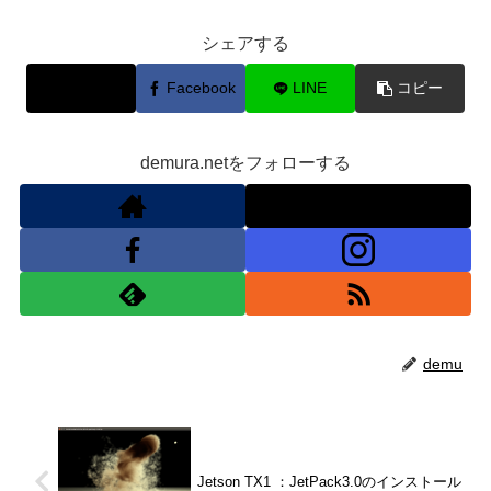
シェアする
X
Facebook
LINE
コピー
demura.netをフォローする
demu
Jetson TX1 ：JetPack3.0のインストール