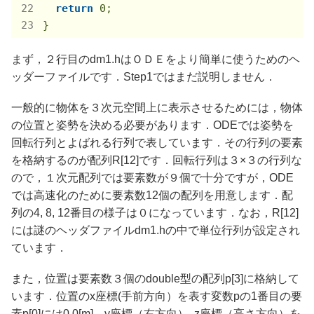
return
0
;

まず，２行目のdm1.hはＯＤＥをより簡単に使うためのヘ
ッダーファイルです．Step1ではまだ説明しません．
一般的に物体を３次元空間上に表示させるためには，物体
の位置と姿勢を決める必要があります．ODEでは姿勢を
回転行列とよばれる行列で表しています．その行列の要素
を格納するのが配列R[12]です．回転行列は３×３の行列な
ので，１次元配列では要素数が９個で十分ですが，ODE
では高速化のために要素数12個の配列を用意します．配
列の4, 8, 12番目の様子は０になっています．なお，R[12]
には謎のヘッダファイルdm1.hの中で単位行列が設定され
ています．
また，位置は要素数３個のdouble型の配列p[3]に格納して
います．位置のx座標(手前方向）を表す変数pの1番目の要
素p[0]には0.0[m]，y座標（右方向）, z座標（高さ方向）を