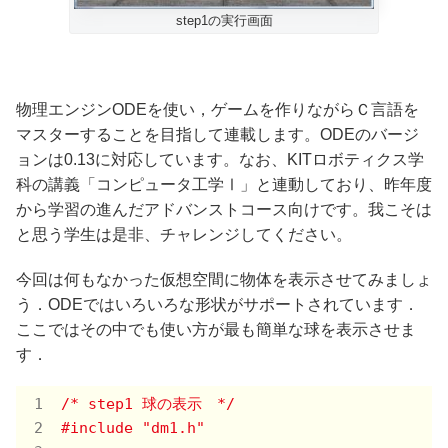
step1の実行画面
物理エンジンODEを使い，ゲームを作りながらＣ言語を
マスターすることを目指して連載します。ODEのバージ
ョンは0.13に対応しています。なお、KITロボティクス学
科の講義「コンピュータ工学Ⅰ」と連動しており、昨年度
から学習の進んだアドバンストコース向けです。我こそは
と思う学生は是非、チャレンジしてください。
今回は何もなかった仮想空間に物体を表示させてみましょ
う．ODEではいろいろな形状がサポートされています．
ここではその中でも使い方が最も簡単な球を表示させま
す．
/* step1 球の表示　*/
#
include
"dm1.h"