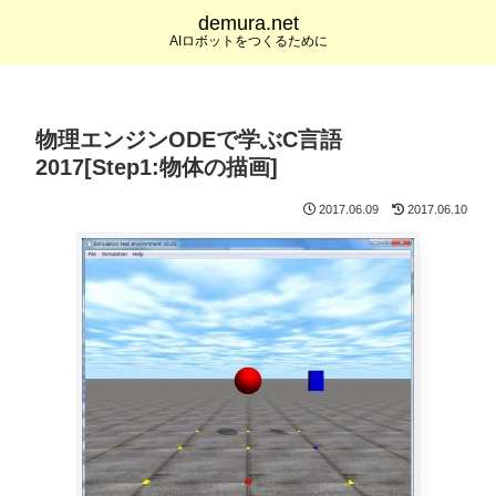
demura.net
AIロボットをつくるために
物理エンジンODEで学ぶC言語
2017[Step1:物体の描画]
2017.06.09
2017.06.10