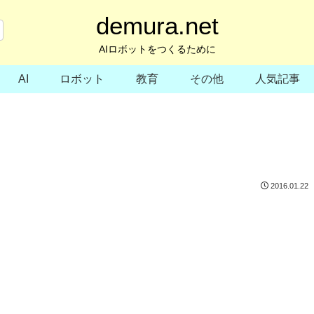
demura.net
AIロボットをつくるために
AI
ロボット
教育
その他
人気記事
2016.01.22