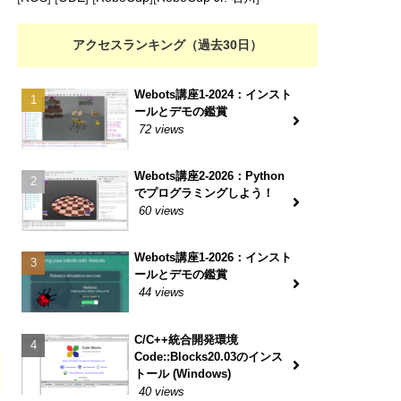
アクセスランキング（過去30日）
Webots講座1-2024：インスト
ールとデモの鑑賞
72 views
Webots講座2-2026：Python
でプログラミングしよう！
60 views
Webots講座1-2026：インスト
ールとデモの鑑賞
44 views
C/C++統合開発環境
Code::Blocks20.03のインス
トール (Windows)
40 views