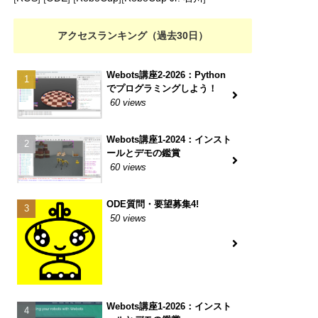
アクセスランキング（過去30日）
Webots講座2-2026：Python
でプログラミングしよう！
60 views
Webots講座1-2024：インスト
ールとデモの鑑賞
60 views
ODE質問・要望募集4!
50 views
Webots講座1-2026：インスト