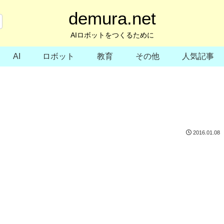
demura.net
AIロボットをつくるために
AI
ロボット
教育
その他
人気記事
2016.01.08