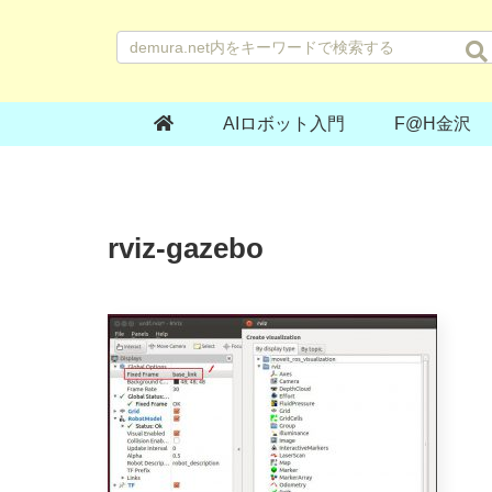
AIロボット入門
F@H金沢
rviz-gazebo