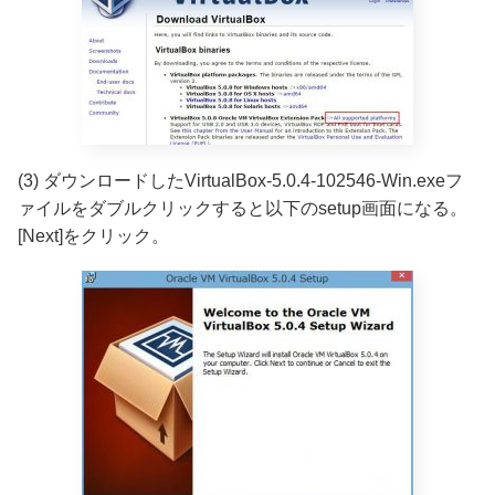
(3) ダウンロードしたVirtualBox-5.0.4-102546-Win.exeフ
ァイルをダブルクリックすると以下のsetup画面になる。
[Next]をクリック。