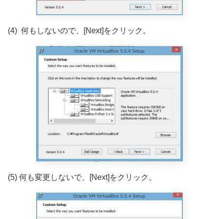
(4) 何もしないので、[Next]をクリック。
(5) 何も変更しないで、[Next]をクリック。