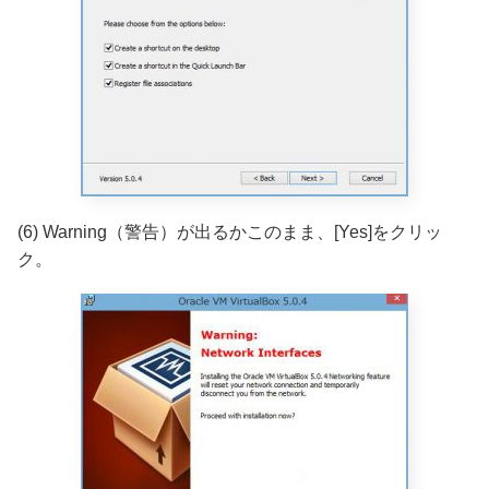
(6) Warning（警告）が出るかこのまま、[Yes]をクリッ
ク。