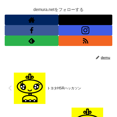
demura.netをフォローする
demu
トヨタHSRハッカソン