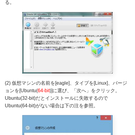
る。
(2) 仮想マシンの名前を[eagle]、タイプを[Linux]、バージ
ョンを[Ubuntu(
64-bit
)]に選び、「次へ」をクリック。
Ubuntu(32-bit)だとインストールに失敗するので
Ubuntu(64-bit)がない場合は下の注を参照。