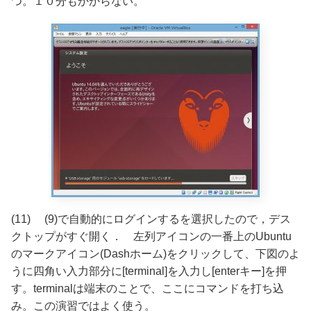
つ。１０分もかからない。
(11) (9)で自動的にログインするを選択したので，デス
クトップがすぐ開く． 左列アイコンの一番上のUbuntu
のマークアイコン(Dashホーム)をクリックして、下図のよ
うに四角い入力部分に[terminal]を入力し[enterキー]を押
す。terminalは端末のことで、ここにコマンドを打ち込
み。この演習ではよく使う。