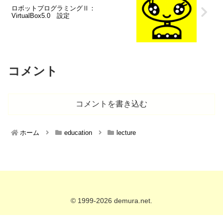
ロボットプログラミングⅡ：
VirtualBox5.0 設定
コメント
コメントを書き込む
ホーム
education
lecture
© 1999-2026 demura.net.