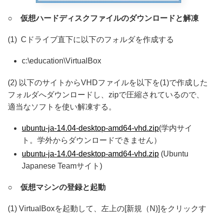
○
仮想ハードディスクファイルのダウンロードと解凍
(1) Cドライブ直下に以下のフォルダを作成する
c:\education\VirtualBox
(2) 以下のサイトからVHDファイルを以下を(1)で作成した
フォルダへダウンロードし、zipで圧縮されているので、
適当なソフトを使い解凍する。
ubuntu-ja-14.04-desktop-amd64-vhd.zip
(学内サイ
ト。学外からダウンロードできません）
ubuntu-ja-14.04-desktop-amd64-vhd.zip
(Ubuntu
Japanese Teamサイト)
○
仮想マシンの登録と起動
(1) VirtualBoxを起動して、左上の[新規（N)]をクリックす