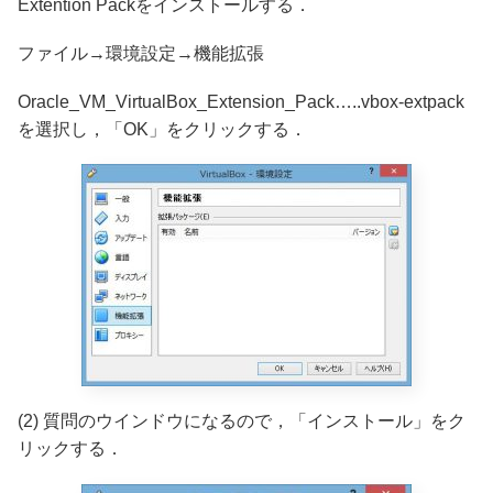
Extention Packをインストールする．
ファイル→環境設定→機能拡張
Oracle_VM_VirtualBox_Extension_Pack…..vbox-extpack
を選択し，「OK」をクリックする．
(2) 質問のウインドウになるので，「インストール」をク
リックする．