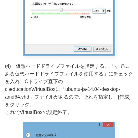
(4) 仮想ハードドライブファイルを指定する。「すでに
ある仮想ハードドライブファイルを使用する」にチェック
を入れ、Cドライブ直下の
c:\education\VirtualBoxに「ubuntu-ja-14.04-desktop-
amd64.vhd」ファイルがあるので、それを指定し、[作成]
をクリック。
これでVirtualBoxの設定終了。