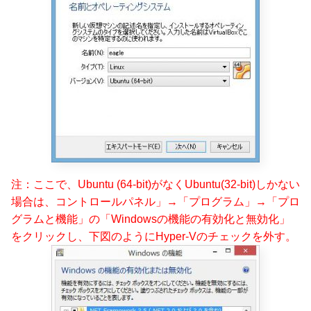
注：ここで、Ubuntu (64-bit)がなくUbuntu(32-bit)しかない
場合は、コントロールパネル」→「プログラム」→「プロ
グラムと機能」の「Windowsの機能の有効化と無効化」
をクリックし、下図のようにHyper-Vのチェックを外す。