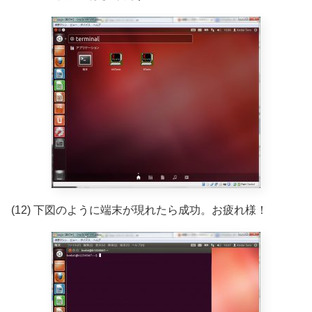
(12) 下図のように端末が現れたら成功。お疲れ様！