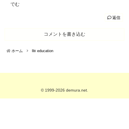
でむ
返信
コメントを書き込む
ホーム
education
© 1999-2026 demura.net.