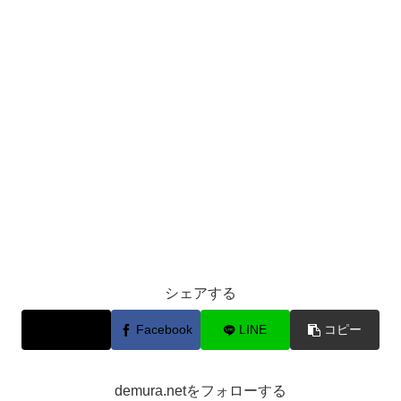
シェアする
X
Facebook
LINE
コピー
demura.netをフォローする